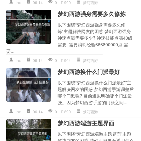
lhx
06-14
0
900
梦幻西游
梦幻西游强身需要多久修炼
以下围绕“梦幻西游强身需要多久修
炼”主题解决网友的困惑 梦幻西游强身
神速点满需要多少? 神速技能点满40级
需要: 需要消耗经验666800000点,需
要...
lhx
06-14
0
904
梦幻西游
梦幻西游换什么门派最好
以下围绕“梦幻西游换什么门派最好”主
题解决网友的困惑 梦幻西游手游调整后
哪个门派强? 目前难以明确哪个门派最
强。因为梦幻西游手游的门派之间...
lhx
06-14
0
899
梦幻西游
梦幻西游端游主题界面
以下围绕“梦幻西游端游主题界面”主题
解决网友的困惑 梦幻西游界面透明怎么