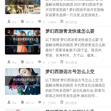
题解决网友的困惑 2021梦幻西游手游
月宫带宠思路? 梦幻西游手游月宫宠物
应该要先选择一只法宠,这是游戏主...
lhx
06-14
0
806
梦幻西游
梦幻西游青龙快速怎么耍
以下围绕“梦幻西游青龙快速怎么耍”主
题解决网友的困惑 梦幻西游青龙怎么刷
最快? 需要准备旗子(国子监、陈员外、
帮派、长寿村长、方寸山、傲来...
lhx
06-14
0
150
梦幻西游
梦幻西游远古号怎么上交
以下围绕“梦幻西游远古号怎么上交”主
题解决网友的困惑 古代男女乱伦最残忍
的处罚有多恐怖? 远古氏族社会,部落与
部落之间经常发生战争,疯狂掠夺...
lhx
06-14
0
283
梦幻西游