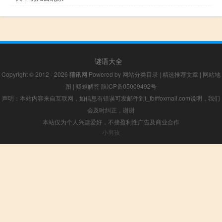
谜语大全
Copyright © 2012 - 2026
猜讯网
Powered by
网站分类目录
|
精选推荐文章
|
网站地
图
|
疑难解答
陕ICP备05009492号
声明：本站内容来自互联网，如信息有错误可发邮件到f_fb#foxmail.com说明，我们
会及时纠正，谢谢
本站仅为个人兴趣爱好，不接盈利性广告及商业合作
小男孩