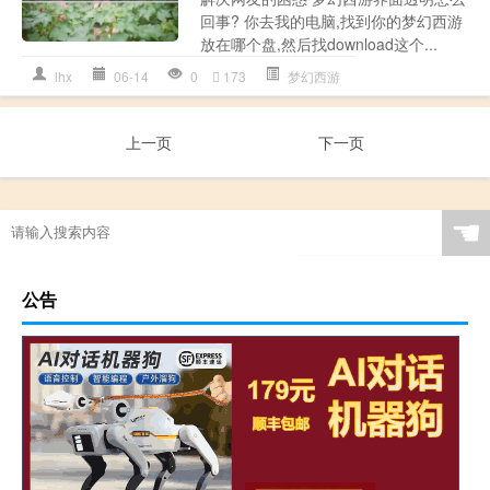
回事? 你去我的电脑,找到你的梦幻西游
放在哪个盘,然后找download这个...
lhx
06-14
0
173
梦幻西游
上一页
下一页
☚
公告