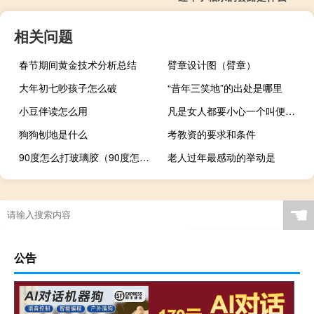
相关问题
春节期间黄金技术分析总结
臂章设计图（臂章）
大年初七吵孩子怎么破
“昔年三笑地”的出处是哪里
小豆伴读怎么用
凡是女人都要小心一个叫便太的男人什么梗？凡是女人都要小心一个叫便太的男人是什么意思什么梗
狗狗刨地是什么
考教资的要求和条件
90度怎么打玻璃胶（90度怎么打符号）
老人过年最感动的举动是
☚
公告