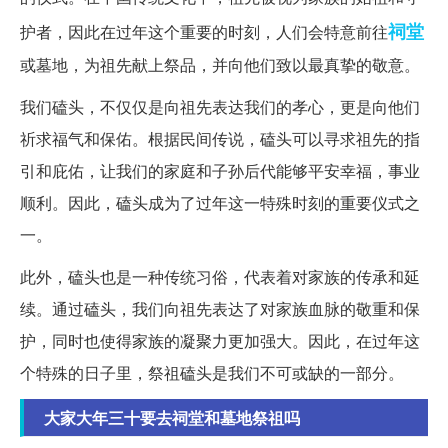
祠堂
护者，因此在过年这个重要的时刻，人们会特意前往
或墓地，为祖先献上祭品，并向他们致以最真挚的敬意。
我们磕头，不仅仅是向祖先表达我们的孝心，更是向他们
祈求福气和保佑。根据民间传说，磕头可以寻求祖先的指
引和庇佑，让我们的家庭和子孙后代能够平安幸福，事业
顺利。因此，磕头成为了过年这一特殊时刻的重要仪式之
一。
此外，磕头也是一种传统习俗，代表着对家族的传承和延
续。通过磕头，我们向祖先表达了对家族血脉的敬重和保
护，同时也使得家族的凝聚力更加强大。因此，在过年这
个特殊的日子里，祭祖磕头是我们不可或缺的一部分。
大家大年三十要去祠堂和墓地祭祖吗