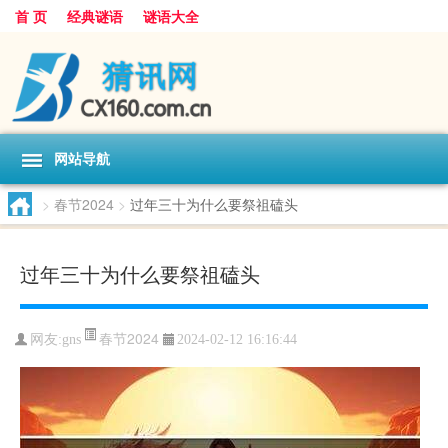
首 页
经典谜语
谜语大全
网站导航
>
春节2024
>
过年三十为什么要祭祖磕头
过年三十为什么要祭祖磕头
春节2024
网友:
gns
2024-02-12 16:16:44