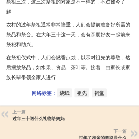
祭祖三次，这三次祭祖的对象是不一样的，不过如今了
解...
农村的过年祭祖通常非常隆重，人们会提前准备好所需的
祭品和祭台。在大年三十这一天，会有亲朋好友一起前来
祭祀和助兴。
在祭祖仪式中，人们会燃香点烛，以示对祖先的尊敬，然
后摆放祭品，如水果、食品、茶叶等。接着，由家长或家
族长辈带领全家人进行
网络标签：
烧纸
祖先
祠堂
上一篇
过年三十送什么礼物给妈妈
下一篇
过年了相亲的套路是什么