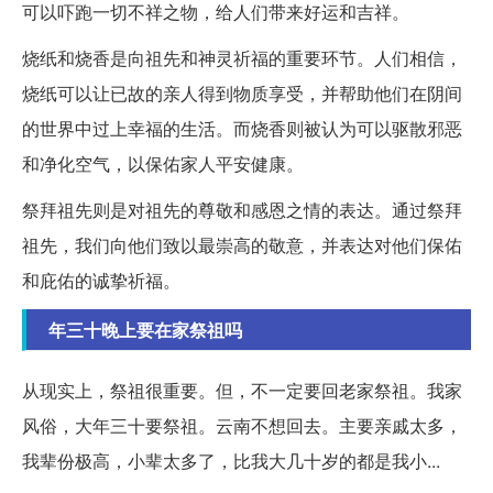
可以吓跑一切不祥之物，给人们带来好运和吉祥。
烧纸和烧香是向祖先和神灵祈福的重要环节。人们相信，
烧纸可以让已故的亲人得到物质享受，并帮助他们在阴间
的世界中过上幸福的生活。而烧香则被认为可以驱散邪恶
和净化空气，以保佑家人平安健康。
祭拜祖先则是对祖先的尊敬和感恩之情的表达。通过祭拜
祖先，我们向他们致以最崇高的敬意，并表达对他们保佑
和庇佑的诚挚祈福。
年三十晚上要在家祭祖吗
从现实上，祭祖很重要。但，不一定要回老家祭祖。我家
风俗，大年三十要祭祖。云南不想回去。主要亲戚太多，
我辈份极高，小辈太多了，比我大几十岁的都是我小...