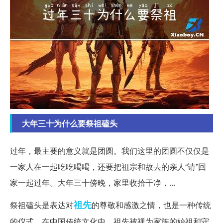
大年三十为什么要祭祖磕头
过年，最主要的意义就是团圆。我们这里的团圆不仅仅是
一家人在一起吃吃喝喝，还要把祖宗和故去的亲人“请”回
家一起过年。大年三十傍晚，家里收拾干净，...
祖先
祭祖磕头是表达对
的尊敬和感激之情，也是一种传统
的仪式。在中国传统文化中，祖先被视为家族的始祖和守