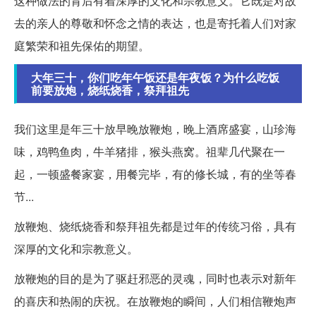
这种做法的背后有着深厚的文化和宗教意义。它既是对故
去的亲人的尊敬和怀念之情的表达，也是寄托着人们对家
庭繁荣和祖先保佑的期望。
大年三十，你们吃年午饭还是年夜饭？为什么吃饭
前要放炮，烧纸烧香，祭拜祖先
我们这里是年三十放早晚放鞭炮，晚上酒席盛宴，山珍海
味，鸡鸭鱼肉，牛羊猪排，猴头燕窝。祖辈几代聚在一
起，一顿盛餐家宴，用餐完毕，有的修长城，有的坐等春
节...
放鞭炮、烧纸烧香和祭拜祖先都是过年的传统习俗，具有
深厚的文化和宗教意义。
放鞭炮的目的是为了驱赶邪恶的灵魂，同时也表示对新年
的喜庆和热闹的庆祝。在放鞭炮的瞬间，人们相信鞭炮声