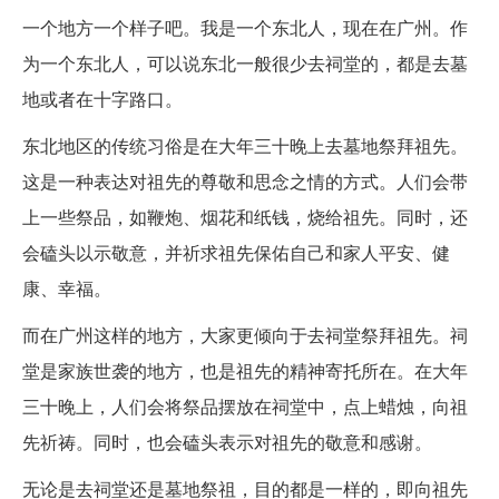
一个地方一个样子吧。我是一个东北人，现在在广州。作
为一个东北人，可以说东北一般很少去祠堂的，都是去墓
地或者在十字路口。
东北地区的传统习俗是在大年三十晚上去墓地祭拜祖先。
这是一种表达对祖先的尊敬和思念之情的方式。人们会带
上一些祭品，如鞭炮、烟花和纸钱，烧给祖先。同时，还
会磕头以示敬意，并祈求祖先保佑自己和家人平安、健
康、幸福。
而在广州这样的地方，大家更倾向于去祠堂祭拜祖先。祠
堂是家族世袭的地方，也是祖先的精神寄托所在。在大年
三十晚上，人们会将祭品摆放在祠堂中，点上蜡烛，向祖
先祈祷。同时，也会磕头表示对祖先的敬意和感谢。
无论是去祠堂还是墓地祭祖，目的都是一样的，即向祖先