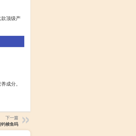
这款顶级产
营养成分。
下一篇
能钓梭鱼吗