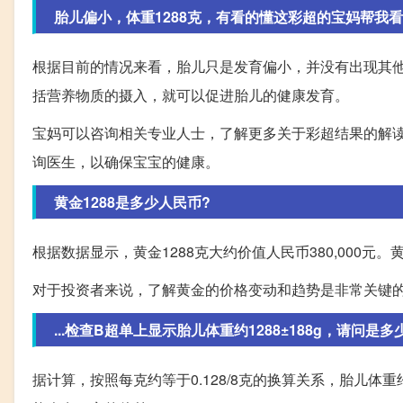
胎儿偏小，体重1288克，有看的懂这彩超的宝妈帮我
根据目前的情况来看，胎儿只是发育偏小，并没有出现其
括营养物质的摄入，就可以促进胎儿的健康发育。
宝妈可以咨询相关专业人士，了解更多关于彩超结果的解
询医生，以确保宝宝的健康。
黄金1288是多少人民币?
根据数据显示，黄金1288克大约价值人民币380,000
对于投资者来说，了解黄金的价格变动和趋势是非常关键
...检查B超单上显示胎儿体重约1288±188g，请问是多
据计算，按照每克约等于0.128/8克的换算关系，胎儿体