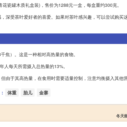
花瓷罐木质礼盒装)，售价为1288元一盒，每盒重约300克。
感，深受茶叶爱好者的喜爱。如果对茶叶感兴趣，可以尝试购买
88千焦）。这是一种相对高热量的食物。
年人每天所需摄入总热量的13%。
。但由于其高热量，在食用时需要适量控制，注意均衡摄入其他
：
体重
胎儿
金寨
冬天