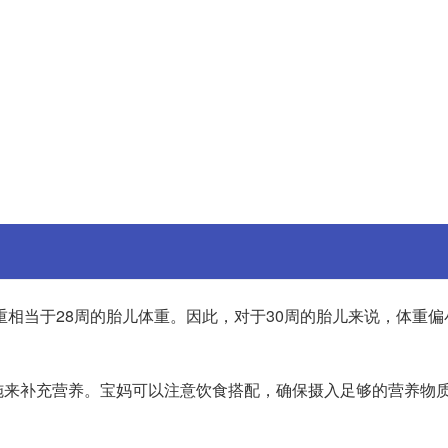
重相当于28周的胎儿体重。因此，对于30周的胎儿来说，体重
施来补充营养。宝妈可以注意饮食搭配，确保摄入足够的营养物