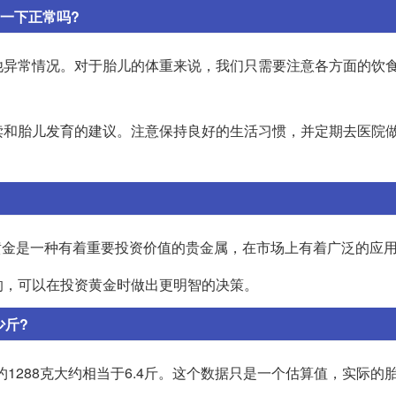
看一下正常吗?
他异常情况。对于胎儿的体重来说，我们只需要注意各方面的饮
读和胎儿发育的建议。注意保持良好的生活习惯，并定期去医院
元。黄金是一种有着重要投资价值的贵金属，在市场上有着广泛的应
的，可以在投资黄金时做出更明智的决策。
少斤?
重约1288克大约相当于6.4斤。这个数据只是一个估算值，实际的