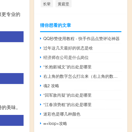
长辈
黄庭坚
供更专业的
猜你想看的文章
QQ秒赞使用教程 - 快手作品点赞评论神器
过年这几天最好的状态是啥
经济师在公司是什么岗位
“长抱穀城文”的出处是哪里
右上角的数字怎么打出来（右上角的数字怎么打）
魂2 攻略
“回军敌尚疑”的出处是哪里
“江春浪势粗”的出处是哪里
特的美味。
迷彩色是哪几种颜色
∞+loop+攻略