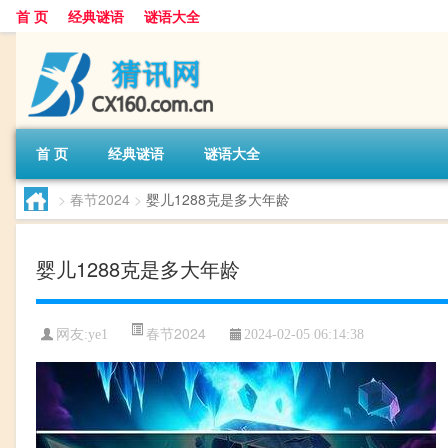
首 页
经典谜语
谜语大全
首 页
经典谜语
谜语大全
>
春节2024
>
婴儿1288克是多大年龄
婴儿1288克是多大年龄
春节2024
网友:
ye1
2024-02-05 06:14:38