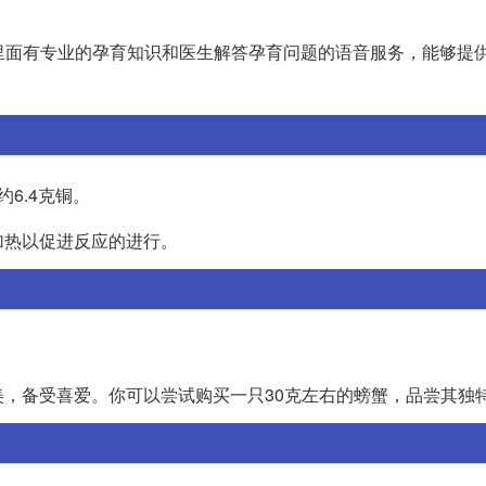
里面有专业的孕育知识和医生解答孕育问题的语音服务，能够提
6.4克铜。
加热以促进反应的进行。
，备受喜爱。你可以尝试购买一只30克左右的螃蟹，品尝其独