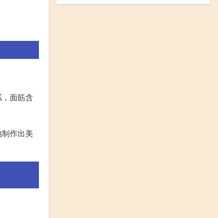
腻，面筋含
地制作出美