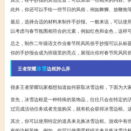
此外，你还可以手绘一些节日的风俗，例如舞狮、放鞭炮
最后，选择合适的材料来制作手抄报。一般来说，可以使
以考虑与春节氛围相符合的元素，例如红色和金色，这样
总之，制作二年级语文作业春节民风民俗手抄报可以从标
你的手抄报会成为班级里的亮点，展现出你对春节民风民
冰雪
王者荣耀
边框肿么弄
很多王者荣耀玩家都想知道如何获取冰雪边框，下面为大
首先，冰雪边框是一种特殊的装饰品，往往只会在特定的
过完成活动任务或者充值购买，就有机会获得冰雪边框。
其次，你可以使用特定的道具来兑换冰雪边框。游戏中有
有的边框装饰。例如，你可以使用蛋糕碎片来兑换冰雪边