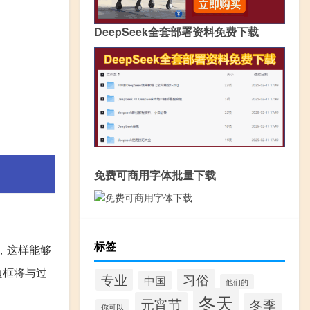
DeepSeek全套部署资料免费下载
免费可商用字体批量下载
标签
，这样能够
边框将与过
专业
习俗
中国
他们的
冬天
元宵节
冬季
你可以