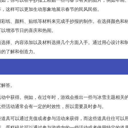
等，这样可以更加生动形象地展示春节的民风民俗。
用彩纸、颜料、贴纸等材料来完成手抄报的制作。在选择颜色和
可以增添节日的喜庆和热闹。
题选择、内容添加以及材料选择几个方面入手。通过用心设计和
俗的了解和创造力。
家解答。
活动中获得。例如，在过年时，游戏会推出一些与冰雪主题相关
这些活动通常会有一定的时效性，所以需要及时参与。
些道具可以通过充值或者参与活动来获得，而这些道具往往可以
框，蛋糕碎片可以通过参与游戏内的一些活动或者使用特定的道