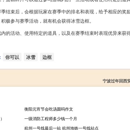
赛季结束后，会根据玩家在赛季中的排名和表现，给予相应的奖
，积极参与赛季活动，就有机会获得冰雪边框。
戏内的活动、使用特定的道具，以及在赛季结束时表现优异来获
：
你可以
冰雪
边框
宁波过年回西
衡阳元宵节会吃汤圆吗作文
长）
一级消防工程师多少钱一个月
杭州一号线最后一站 杭州地铁一号线站点