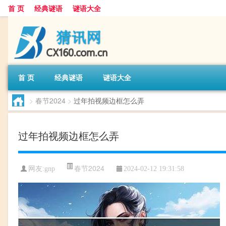
首 页
经典谜语
谜语大全
首 页
经典谜语
谜语大全
>
春节2024
>
过年拍视频边框怎么弄
过年拍视频边框怎么弄
春节2024
网友:
gnp
2024-02-12 19:31:58