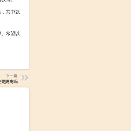
励，其中就
得。希望以
下一篇
安要隔离吗