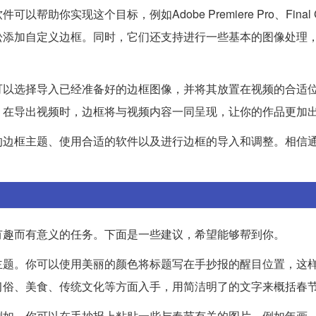
现这个目标，例如Adobe Premiere Pro、Final Cu
松添加自定义边框。同时，它们还支持进行一些基本的图像处理
可以选择导入已经准备好的边框图像，并将其放置在视频的合适
。在导出视频时，边框将与视频内容一同呈现，让你的作品更加
的边框主题、使用合适的软件以及进行边框的导入和调整。相信
有趣而有意义的任务。下面是一些建议，希望能够帮到你。
主题。你可以使用美丽的颜色将标题写在手抄报的醒目位置，这
习俗、美食、传统文化等方面入手，用简洁明了的文字来概括春
例如，你可以在手抄报上粘贴一些与春节有关的图片，例如年画