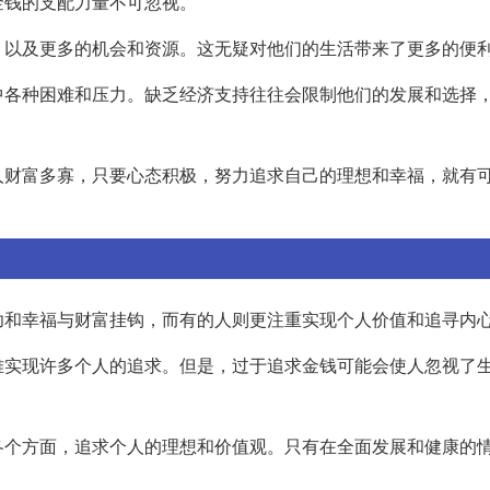
金钱的支配力量不可忽视。
，以及更多的机会和资源。这无疑对他们的生活带来了更多的便
中各种困难和压力。缺乏经济支持往往会限制他们的发展和选择
人财富多寡，只要心态积极，努力追求自己的理想和幸福，就有
功和幸福与财富挂钩，而有的人则更注重实现个人价值和追寻内
难实现许多个人的追求。但是，过于追求金钱可能会使人忽视了
各个方面，追求个人的理想和价值观。只有在全面发展和健康的