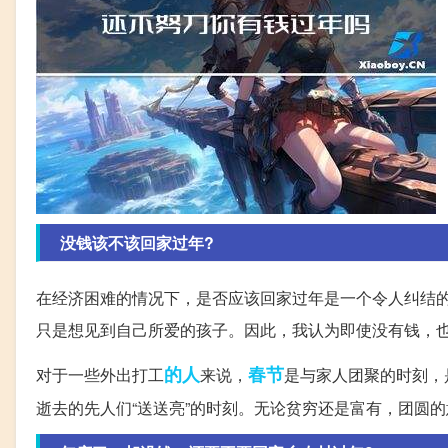
没钱该不该回家过年?
在经济困难的情况下，是否应该回家过年是一个令人纠结
只是想见到自己所爱的孩子。因此，我认为即使没有钱，
的人
春节
对于一些外出打工
来说，
是与家人团聚的时刻，
逝去的先人们“送送亮”的时刻。无论贫穷还是富有，团圆