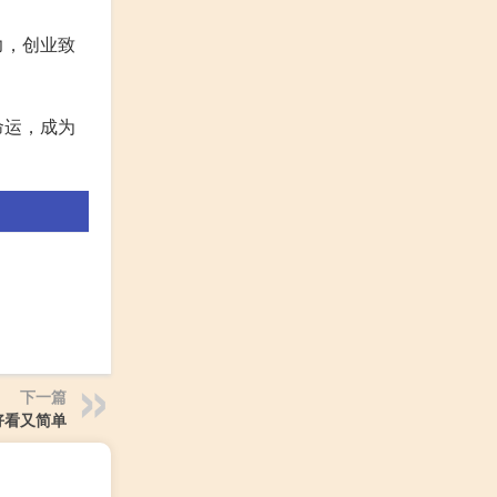
力，创业致
命运，成为
下一篇
好看又简单