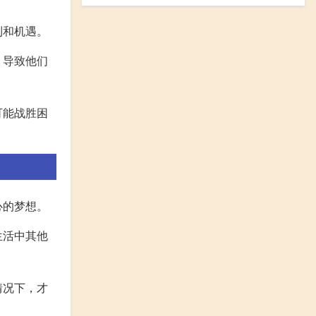
利和机遇。
，导致他们
可能战胜困
心的梦想。
生活中其他
情况下，才