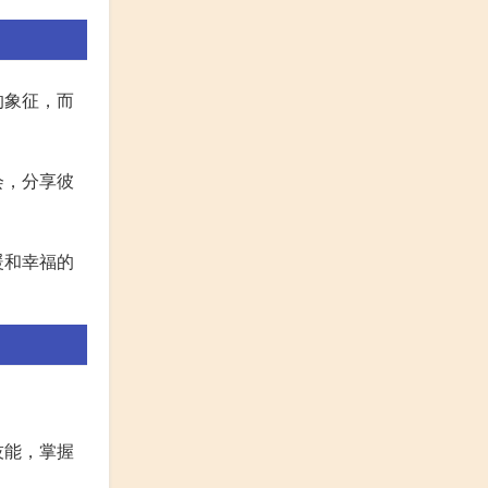
的象征，而
会，分享彼
暖和幸福的
技能，掌握