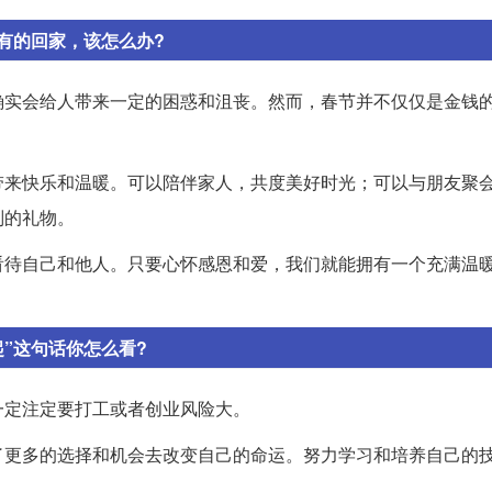
有的回家，该怎么办?
确实会给人带来一定的困惑和沮丧。然而，春节并不仅仅是金钱
带来快乐和温暖。可以陪伴家人，共度美好时光；可以与朋友聚
别的礼物。
看待自己和他人。只要心怀感恩和爱，我们就能拥有一个充满温
”这句话你怎么看?
一定注定要打工或者创业风险大。
了更多的选择和机会去改变自己的命运。努力学习和培养自己的