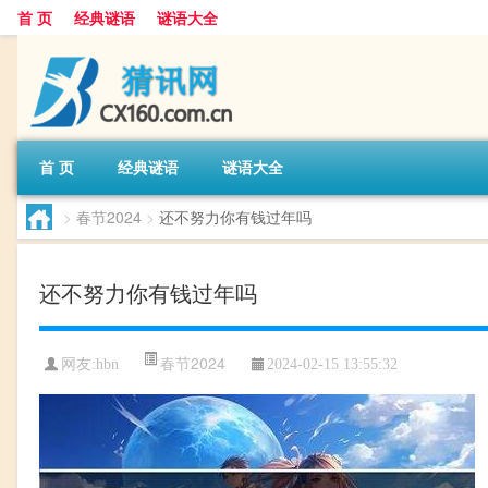
首 页
经典谜语
谜语大全
首 页
经典谜语
谜语大全
>
春节2024
>
还不努力你有钱过年吗
还不努力你有钱过年吗
春节2024
网友:
hbn
2024-02-15 13:55:32