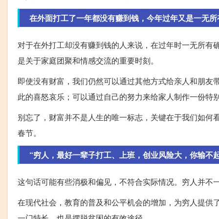
在外面打工了一年都没有赚到钱，今年过年又是一无所
对于在外打工却没有赚到钱的人来说，在过年时一无所有
是关于家庭团聚和情感交流的重要时刻。
即使没有财富，我们仍然可以通过其他方式给亲人和朋友
此的喜怒哀乐；可以通过自己的努力来给家人制作一份特
别忘了，财富并不是人生的唯一标志，关键在于我们如何
春节。
“穷人，最好一辈子打工、上班，创业风险大，你输不起
这句话可能有些消极和偏见，不符合实际情况。穷人并不
在现代社会，教育的普及和公平机会的增加，为穷人提供
一门特长，也是摆脱贫困的有效途径。