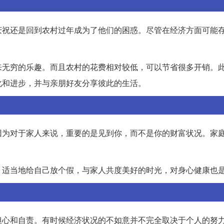
庆祝还是回到农村过年成为了他们的困惑。尽管在经济方面可能
来无穷的乐趣。而且农村的花费相对较低，可以节省很多开销。
化和进步，并与亲朋好友分享彼此的生活。
因为对于家人来说，重要的是见到你，而不是你的财富状况。家
，适当地给自己放个假，与家人共度美好的时光，对身心健康也
担心和自责。有时候经济状况的不如意并不完全取决于个人的努