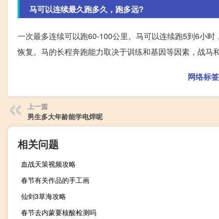
马可以连续最久跑多久，跑多远?
一次最多连续可以跑60-100公里。马可以连续跑5到6小
恢复。马的长程奔跑能力取决于训练和基因等因素，战马
网络标签
上一篇
男生多大年龄能学电焊呢
相关问题
血战天策视频攻略
春节有关作品的手工画
仙剑3草海攻略
春节去内蒙要核酸检测吗