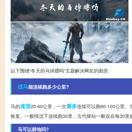
以下围绕“冬天的马掉膘吗”主题解决网友的困惑
战马
能连续跑多少公里?
速度
最多
马的
20-60公里，一次
连续可以跑60-100公
恢复。一般情况下连续跑30里，古代驿站一般设在每30
马可以耕地吗?