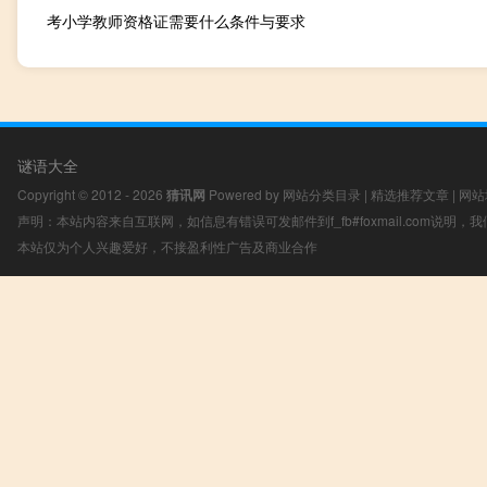
考小学教师资格证需要什么条件与要求
谜语大全
Copyright © 2012 - 2026
猜讯网
Powered by
网站分类目录
|
精选推荐文章
|
网站
声明：本站内容来自互联网，如信息有错误可发邮件到f_fb#foxmail.com说明
本站仅为个人兴趣爱好，不接盈利性广告及商业合作