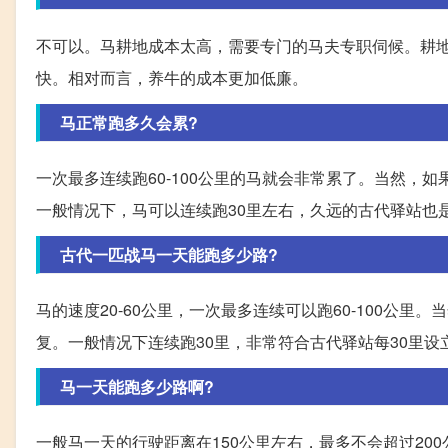
不可以。马耕地成本太高，需要专门的马夫专职伺候。耕
快。相对而言，养牛的成本更加低廉。
马正常跑多久会累?
一次最多连续跑60-100公里的马就会非常累了。当然，
一般情况下，马可以连续跑30里左右，久远的古代驿站也
古代一匹战马一天能跑多少路?
马的速度20-60公里，一次最多连续可以跑60-100公
复。一般情况下连续跑30里，非常符合古代驿站每30里设
马一天能跑多少路啊?
一般马一天的行驶距离在150公里左右，最多不会超过20