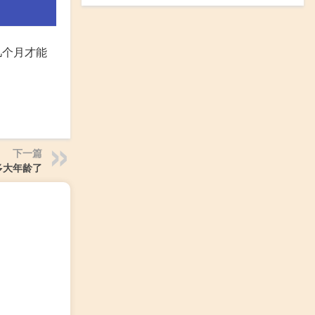
几个月才能
下一篇
多大年龄了