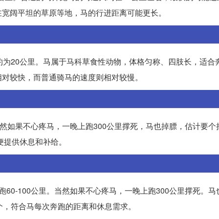
在宽阔平坦的草原等地，马的行进距离可能更长。
约为20公里。马属于马科草食性动物，体格匀称、四肢长，适合
相对较快，而普通骑马的速度则相对较慢。
里。当然如果不心疼马，一晚上跑300公里撑死，马也掉膘，估计要
便提供休息和补给。
跑60-100公里。当然如果不心疼马，一晚上跑300公里撑死。
个，符合马每次奔跑的距离和休息需求。