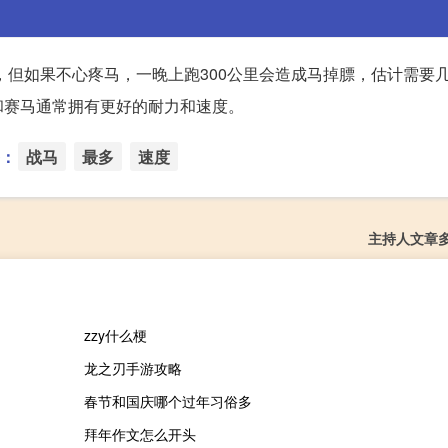
时，但如果不心疼马，一晚上跑300公里会造成马掉膘，估计需要
和赛马通常拥有更好的耐力和速度。
：
战马
最多
速度
主持人文章
zzy什么梗
龙之刃手游攻略
春节和国庆哪个过年习俗多
拜年作文怎么开头