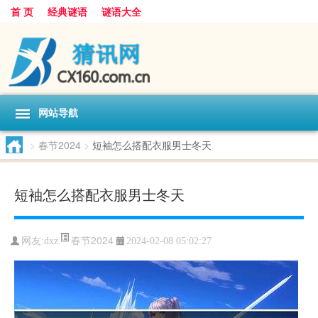
首 页
经典谜语
谜语大全
网站导航
>
春节2024
>
短袖怎么搭配衣服男士冬天
短袖怎么搭配衣服男士冬天
春节2024
网友:
dxz
2024-02-08 05:02:27