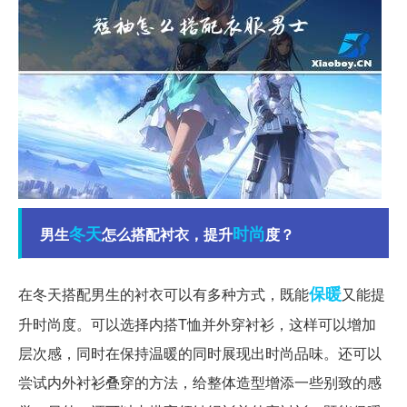
冬天
时尚
男生
怎么搭配衬衣，提升
度？
保暖
在冬天搭配男生的衬衣可以有多种方式，既能
又能提
升时尚度。可以选择内搭T恤并外穿衬衫，这样可以增加
层次感，同时在保持温暖的同时展现出时尚品味。还可以
尝试内外衬衫叠穿的方法，给整体造型增添一些别致的感