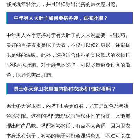
够展现年轻活力，并且轻松穿出混搭的层次感时髦。
中年男人大肚子如何穿搭冬装，遮掩肚腩？
中年男人冬季穿搭对于有大肚子的人来说需要一些技巧。
最好的百搭衣服是呢子大衣，不仅可以修饰身形，还能提
供足够的温暖。此外，选择适合体型的宽松款式的衣物也
能够遮掩肚腩。对于颜色的选择，可以尽量避免过亮的颜
色，以避免突出肚腩。
男士冬天穿卫衣里面内搭衬衣或者T恤好看吗？
男士冬天穿卫衣，内搭T恤会更好看，尤其是深色系与浅
色系搭配。这样的搭配既能保持轻松休闲的感觉，又能展
现出时尚品味。搭配衬衫的话，有点不太合适，因为卫衣
本身没有领子，衬衫的领子可能会显得突兀。不过可以在