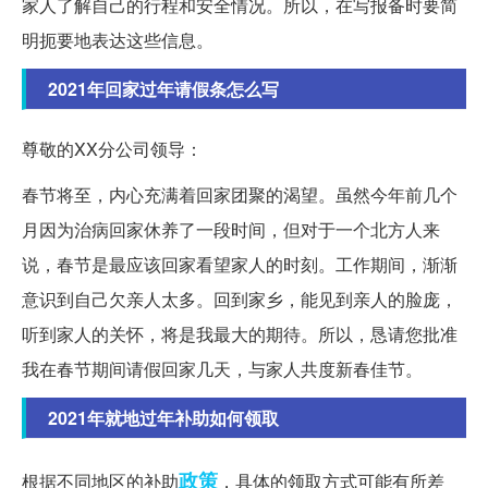
家人了解自己的行程和安全情况。所以，在写报备时要简
明扼要地表达这些信息。
2021年回家过年请假条怎么写
尊敬的XX分公司领导：
春节将至，内心充满着回家团聚的渴望。虽然今年前几个
月因为治病回家休养了一段时间，但对于一个北方人来
说，春节是最应该回家看望家人的时刻。工作期间，渐渐
意识到自己欠亲人太多。回到家乡，能见到亲人的脸庞，
听到家人的关怀，将是我最大的期待。所以，恳请您批准
我在春节期间请假回家几天，与家人共度新春佳节。
2021年就地过年补助如何领取
政策
根据不同地区的补助
，具体的领取方式可能有所差