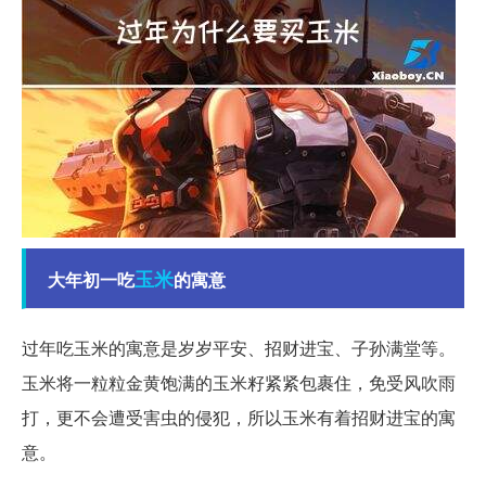
玉米
大年初一吃
的寓意
过年吃玉米的寓意是岁岁平安、招财进宝、子孙满堂等。
玉米将一粒粒金黄饱满的玉米籽紧紧包裹住，免受风吹雨
打，更不会遭受害虫的侵犯，所以玉米有着招财进宝的寓
意。