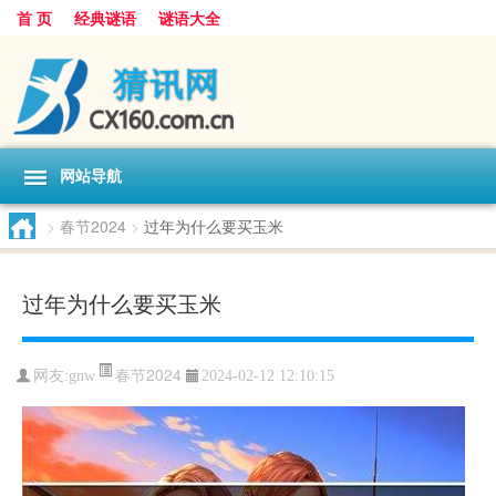
首 页
经典谜语
谜语大全
网站导航
>
春节2024
>
过年为什么要买玉米
过年为什么要买玉米
春节2024
网友:
gnw
2024-02-12 12:10:15