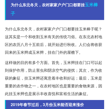
玉米棒
为什么东北冬天，农村家家户户门口都要挂
子
为什么东北冬天，农村家家户户门口都要挂玉米棒子呢？
这其实是一个和收割玉米有关的传统习俗。在东北农村地
区的农历八月十五前后，就开始进行秋收。人们会将收获
回来的玉米辫成玉米辫，挂在门外的屋檐下。
这样做的目的有多个方面。首先，玉米辫挂在门口可以起
到保护作用，防止害虫和阴凉空气的侵扰；其次，作为收
获的象征，挂玉米辫还寓意着丰收和好运；最后，玉米是
重要的农作物之一，在农村地区也是重要的食物来源，因
此挂玉米辫也是展示丰收喜悦和富裕生活的象征。
2019年春节过后，3月份玉米能否迎来涨价