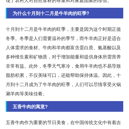
现了农村人对自然食材的尊重和对家庭团聚的珍惜。
为什么十月到十二月是牛羊肉的旺季?
十月到十二月是牛羊肉的旺季，主要是因为这个时期正值
冬季。冬季是人们需要温补的季节，而牛羊肉正好是适合
人体需求的食材。牛肉和羊肉都富含蛋白质、氨基酸以及
多种维生素和矿物质，对于增加能量和提供身体所需营养
非常有益。此外，冬季天气寒冷，食用牛羊肉也不易导致
脂肪积累，不仅美味可口，还能帮助保持体温。因此，十
月到十二月成为了牛羊肉的旺季，人们可以尽情享受火锅
涮羊肉等美味佳肴。
五香牛肉的寓意?
五香牛肉作为重要的节日美食，在中国传统文化中有着吉