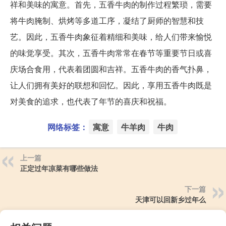
祥和美味的寓意。首先，五香牛肉的制作过程繁琐，需要
将牛肉腌制、烘烤等多道工序，凝结了厨师的智慧和技
艺。因此，五香牛肉象征着精细和美味，给人们带来愉悦
的味觉享受。其次，五香牛肉常常在春节等重要节日或喜
庆场合食用，代表着团圆和吉祥。五香牛肉的香气扑鼻，
让人们拥有美好的联想和回忆。因此，享用五香牛肉既是
对美食的追求，也代表了年节的喜庆和祝福。
网络标签：
寓意
牛羊肉
牛肉
上一篇
正定过年凉菜有哪些做法
下一篇
天津可以回新乡过年么