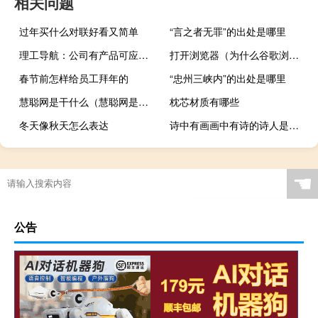
相关问题
过年买什么对联好看又简单
“言之者无罪”的出处是哪里
理工导航：公司有产品可应用于无人驾驶领域已提供样机给合作单位测试
打开浏览器（为什么谷歌浏览器打不开网页）
春节前怎样给员工拜年的
“忠州三峡内”的出处是哪里
慧聪网是干什么（慧聪网是干什么的）
枕芯材质有哪些
冬天像秋天怎么表达
诗中有画画中有诗的诗人是谁唐代（诗中有画画中有诗的诗人是谁）
☚
公告