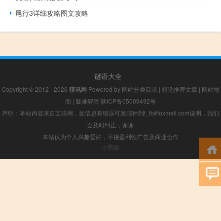
尾行3详细攻略图文攻略
谜语大全
Copyright © 2012 - 2026
猜讯网
Powered by
网站分类目录
|
精选推荐文章
|
网站地
图
|
疑难解答
陕ICP备05009492号
声明：本站内容来自互联网，如信息有错误可发邮件到f_fb#foxmail.com说明，我们
会及时纠正，谢谢
本站仅为个人兴趣爱好，不接盈利性广告及商业合作
小男孩