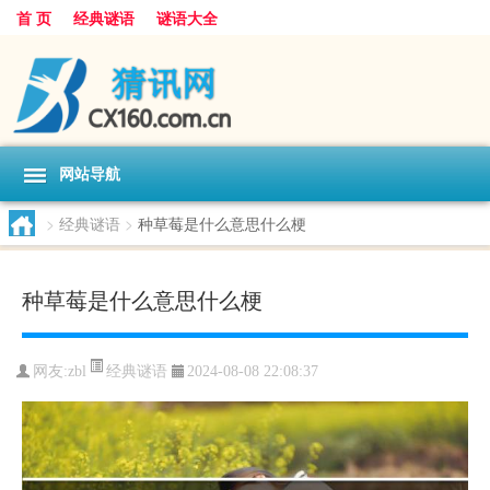
首 页
经典谜语
谜语大全
网站导航
>
经典谜语
>
种草莓是什么意思什么梗
种草莓是什么意思什么梗
经典谜语
网友:
zbl
2024-08-08 22:08:37