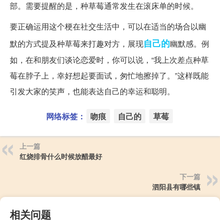
部。需要提醒的是，种草莓通常发生在滚床单的时候。
要正确运用这个梗在社交生活中，可以在适当的场合以幽
自己的
默的方式提及种草莓来打趣对方，展现
幽默感。例
如，在和朋友们谈论恋爱时，你可以说，“我上次差点种草
莓在脖子上，幸好想起要面试，匆忙地擦掉了。”这样既能
引发大家的笑声，也能表达自己的幸运和聪明。
网络标签：
吻痕
自己的
草莓
上一篇
红烧排骨什么时候放醋最好
下一篇
泗阳县有哪些镇
相关问题