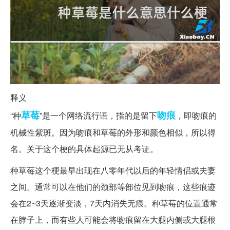
释义
草莓
吻痕
“种
”是一个网络流行语，指的是留下
，即吻痕的
机械性紫斑。因为吻痕和草莓的外形和颜色相似，所以得
名。关于这个梗的具体起源已无从考证。
种草莓这个梗最早出现在八零年代以后的年轻情侣或夫妻
之间。通常可以在他们的颈部等部位见到吻痕，这些痕迹
会在2~3天逐渐变淡，7天内消失无痕。种草莓的位置通常
在脖子上，而有些人可能会将吻痕留在大腿内侧或大腿根