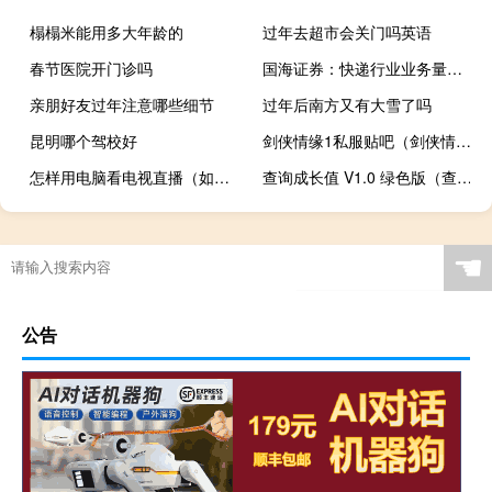
榻榻米能用多大年龄的
过年去超市会关门吗英语
春节医院开门诊吗
国海证券：快递行业业务量增速持续回暖
亲朋好友过年注意哪些细节
过年后南方又有大雪了吗
昆明哪个驾校好
剑侠情缘1私服贴吧（剑侠情缘1私服）
怎样用电脑看电视直播（如何用电脑看电视直播）
查询成长值 V1.0 绿色版（查询成长值 V1.0 绿色版功能简介）
☚
公告