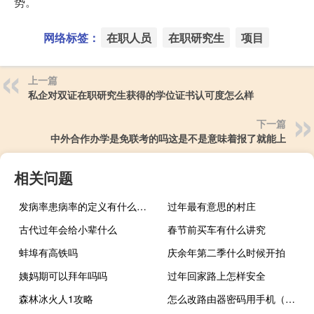
势。
网络标签：
在职人员
在职研究生
项目
上一篇
私企对双证在职研究生获得的学位证书认可度怎么样
下一篇
中外合作办学是免联考的吗这是不是意味着报了就能上
相关问题
发病率患病率的定义有什么不同（发病率 患病率 罹患率）
过年最有意思的村庄
古代过年会给小辈什么
春节前买车有什么讲究
蚌埠有高铁吗
庆余年第二季什么时候开拍
姨妈期可以拜年吗吗
过年回家路上怎样安全
森林冰火人1攻略
怎么改路由器密码用手机（怎么改路由器密码）