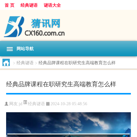
首 页
经典谜语
谜语大全
网站导航
>
经典谜语
>
经典品牌课程在职研究生高端教育怎么样
经典品牌课程在职研究生高端教育怎么样
经典谜语
网友:
jd
2024-10-28 05:48:56