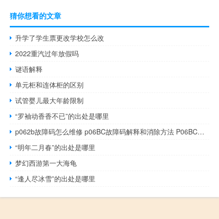
猜你想看的文章
升学了学生票更改学校怎么改
2022重汽过年放假吗
谜语解释
单元柜和连体柜的区别
试管婴儿最大年龄限制
“罗袖动香香不已”的出处是哪里
p062b故障码怎么维修 p06BC故障码解释和消除方法 P06BC故障码怎么解决
“明年二月春”的出处是哪里
梦幻西游第一大海龟
“逢人尽冰雪”的出处是哪里