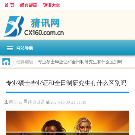
首 页
经典谜语
谜语大全
网站导航
>
经典谜语
>
专业硕士毕业证和全日制研究生有什么区别吗
专业硕士毕业证和全日制研究生有什么区别吗
经典谜语
网友:
zy
2024-11-09 21:51:49