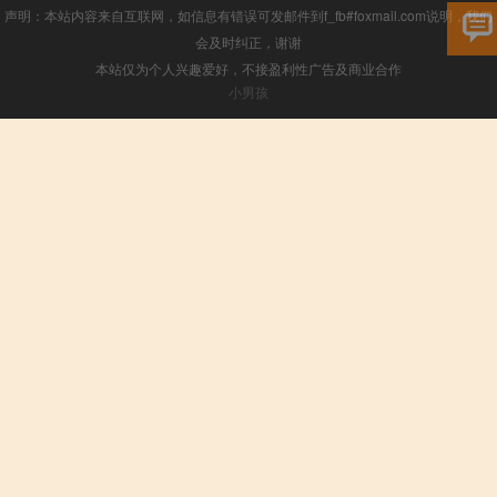
声明：本站内容来自互联网，如信息有错误可发邮件到f_fb#foxmail.com说明，我们
会及时纠正，谢谢
本站仅为个人兴趣爱好，不接盈利性广告及商业合作
小男孩