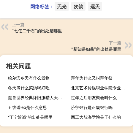
网络标签：
无光
次韵
远天
上一篇
“七任二千石”的出处是哪里
下一篇
“新知是妇翁”的出处是哪里
相关问题
哈尔滨冬天有什么景物
拜年为什么又叫拜年祭
冬天煮什么菜汤喝好吃
北京艺术传媒职业学院专业排名
魔兽世界经典怀旧服猎人天赋（魔兽世界怀旧服猎人技能介绍）
过年之后朋友聚会叫什么
五线谱leo是什么意思
济宁银行是正规银行吗
“丁宁近诚”的出处是哪里
西工大航海学院是干什么的