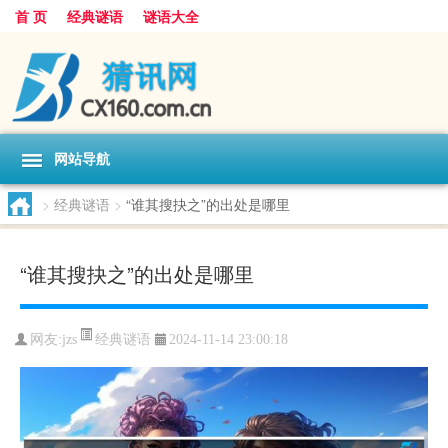
首 页
经典谜语
谜语大全
网站导航
>
经典谜语
>
“谁其搜抉之”的出处是哪里
“谁其搜抉之”的出处是哪里
经典谜语
网友:
jzs
2024-11-14 23:00:18