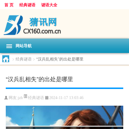
首 页
经典谜语
谜语大全
网站导航
>
经典谜语
>
“汉兵乱相失”的出处是哪里
“汉兵乱相失”的出处是哪里
经典谜语
网友:
jzh
2024-11-17 13:03:46