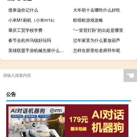
债券溢价记什么
大年初十去哪吃什么好吃
小米M1刷机（小米m1s）
欧唔欧游戏攻略
肇庆工贸学校学费
“一室背灯卧”的出处是哪里
春节去杭州乌镇好玩吗
过年家里为什么要放葫芦
英雄联盟手游机械先驱什么时候出 英雄联盟机械先驱
怎样在群里给老师拜年呢
☚
公告