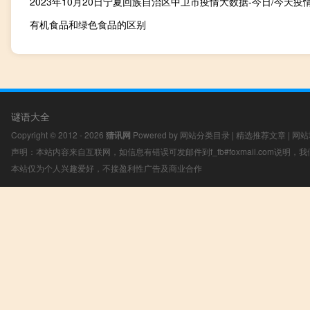
有机食品和绿色食品的区别
谜语大全
Copyright © 2012 - 2026
猜讯网
Powered by
网站分类目录
|
精选推荐文章
|
网站
声明：本站内容来自互联网，如信息有错误可发邮件到f_fb#foxmail.com说明
本站仅为个人兴趣爱好，不接盈利性广告及商业合作