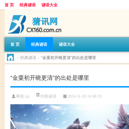
首 页
经典谜语
谜语大全
首 页
经典谜语
谜语大全
>
经典谜语
>
“金粟初开晓更清”的出处是哪里
“金粟初开晓更清”的出处是哪里
经典谜语
网友:
jzj
2024-11-20 14:48:19