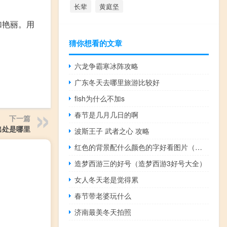
长辈
黄庭坚
加艳丽。用
猜你想看的文章
六龙争霸寒冰阵攻略
广东冬天去哪里旅游比较好
fish为什么不加s
春节是几月几日的啊
下一篇
出处是哪里
波斯王子 武者之心 攻略
红色的背景配什么颜色的字好看图片（红色的背景配什么颜色的字）
造梦西游三的好号（造梦西游3好号大全）
女人冬天老是觉得累
春节带老婆玩什么
济南最美冬天拍照