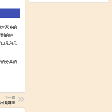
和对家乡的
得到的鲈
蓝山兄弟见
来的分离的
下一篇
出处是哪里