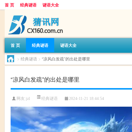
首 页
经典谜语
谜语大全
首 页
经典谜语
谜语大全
>
经典谜语
>
“凉风白发疏”的出处是哪里
“凉风白发疏”的出处是哪里
经典谜语
网友:
jzl
2024-11-21 18:44:54