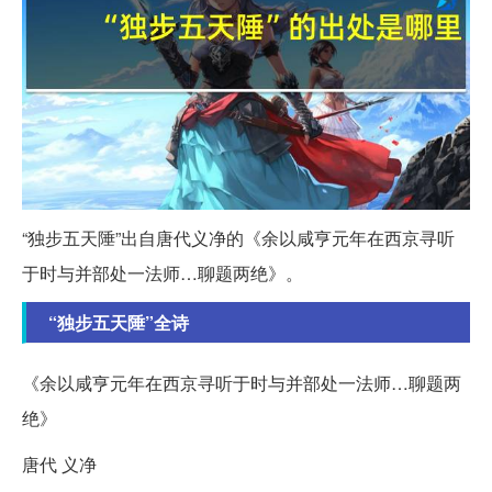
“独步五天陲”出自唐代义净的《余以咸亨元年在西京寻听
于时与并部处一法师…聊题两绝》。
“独步五天陲”全诗
《余以咸亨元年在西京寻听于时与并部处一法师…聊题两
绝》
唐代 义净