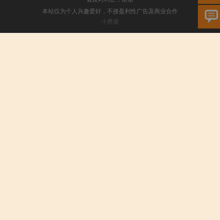
本站仅为个人兴趣爱好，不接盈利性广告及商业合作
小男孩