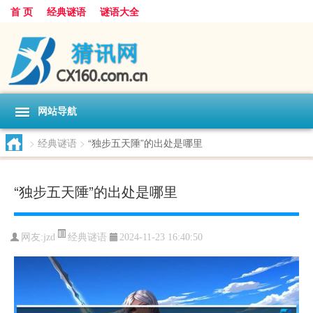
首 页
经典谜语
谜语大全
网站导航
>
经典谜语
>
“独步五天陲”的出处是哪里
“独步五天陲”的出处是哪里
经典谜语
网友:
jzd
2024-11-23 16:40:50