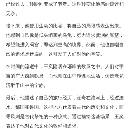
已经过去，转瞬间变成了老者。这种转变让他感到惊讶和
无奈。
接下来，他使用生动的比喻，将自己的局限感表达出来。
他感到自己像是低头缩颈的乌龟，努力追求虞渊的智慧，
希望能进入冯宫，即达到更高的境界。然而，他也自嘲自
己的追求是迂腐的，这引发了人们对他的嘲笑。
在时间的流逝中，王奕隐居在琊峰的数屋之中。人们对宇
宙的广大感到叹息，而他却在山中静谧地生活，仿佛老瓮
沉醉于山中的宁静。
最后，他描述了自己的旅行经历，泛舟在淮河上，经过泗
水、邹国和鲁国。这些地方代表着古代的历史和文化，而
雩风则是古代祭祀的一种仪式。通过描绘这些场景，王奕
表达了他对古代文化的敬仰和追求。