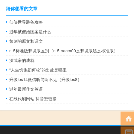
猜你想看的文章
仙侠世界装备攻略
过年被催婚图案是什么
荣剑的原文和译文
r15标准版梦境版区别（r15 pacm00是梦境版还是标准版）
汉武帝的成就
“人生饥饱初何校”的出处是哪里
升级ios14微信听筒听不见（升级ios8）
过年最新作文英语
在线代刷网站 抖音赞链接