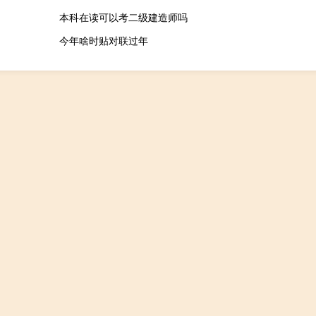
本科在读可以考二级建造师吗
今年啥时贴对联过年