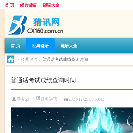
首 页
经典谜语
谜语大全
首 页
经典谜语
谜语大全
>
经典谜语
>
普通话考试成绩查询时间
普通话考试成绩查询时间
经典谜语
网友:
pt
2024-12-25 03:58:43