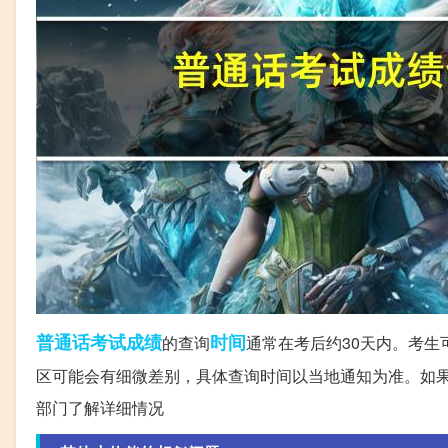
普通话
考试成绩
时间
的查询
通常在考后约30天内。考
区可能会有细微差别，具体查询时间以当地通知为准。如
部门了解详细情况