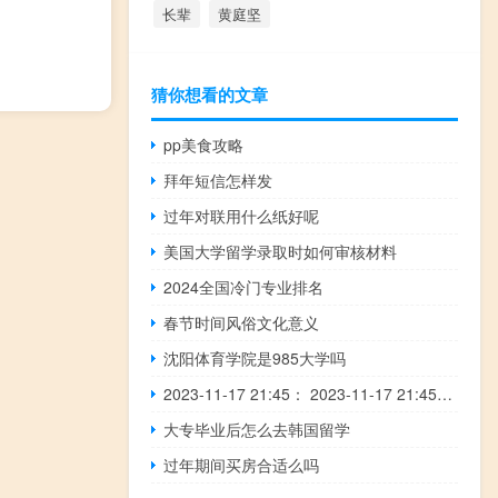
长辈
黄庭坚
猜你想看的文章
pp美食攻略
拜年短信怎样发
过年对联用什么纸好呢
美国大学留学录取时如何审核材料
2024全国冷门专业排名
春节时间风俗文化意义
沈阳体育学院是985大学吗
2023-11-17 21:45： 2023-11-17 21:45，G2京沪高速独流收费站入口取消限行措施，恢复正常开启。 ​​​
大专毕业后怎么去韩国留学
过年期间买房合适么吗