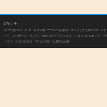
谜语大全
Copyright © 2012 - 2026
猜讯网
Powered by
网站分类目录
|
精选推荐文章
|
网站
声明：本站内容来自互联网，如信息有错误可发邮件到f_fb#foxmail.com说明
本站仅为个人兴趣爱好，不接盈利性广告及商业合作