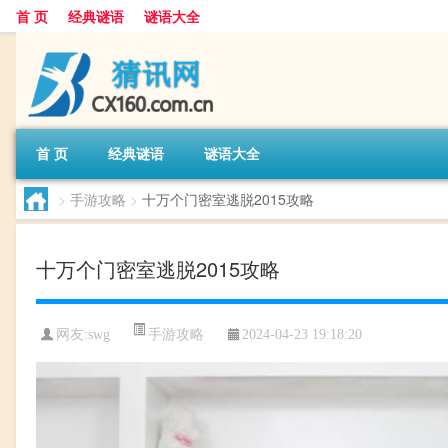
首 页
经典谜语
谜语大全
首 页
经典谜语
谜语大全
>
手游攻略
>
十万个门密室逃脱2015攻略
十万个门密室逃脱2015攻略
手游攻略
网友:
swg
2024-04-23 19:18:20