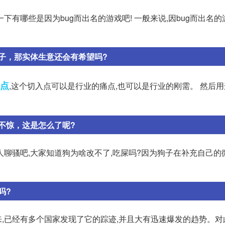
有哪些是因为bug而出名的游戏吧! 一般来说,因bug而出名
子，那实体生意还会有希望吗?
点
,这个切入点可以是行业的痛点,也可以是行业的刚需。 然后
不惊，这是怎么了呢?
人聊骚吧,大家知道狗为啥改不了,吃屎吗?因为狗子在补充自己的
吗?
,已经有多个国家发现了它的踪迹,并且大有迅速爆发的趋势。对