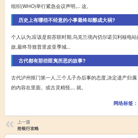
组织(WHO)举行紧急会议声明,... 这。
历史上有哪些不经意的小事最终却酿成大祸?
个人认为,应该是前苏联时期,乌克兰境内切尔诺贝利核电站
故,最终导致普里皮亚季城...
古代都有那些匪夷所思的故事?
古代泸州抠门第一人,三个儿子办后事的态度,决定遗产归属
的内容在里面。或古灵精怪,... 就。
网络标签：
上一篇
抢银行攻略