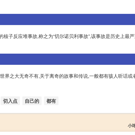
的核子反应堆事故,称之为“切尔诺贝利事故”,该事故是历史上最
 世界之大无奇不有,关于离奇的故事和传说,一般都有骇人听话或
切入点
自己的
都有
小