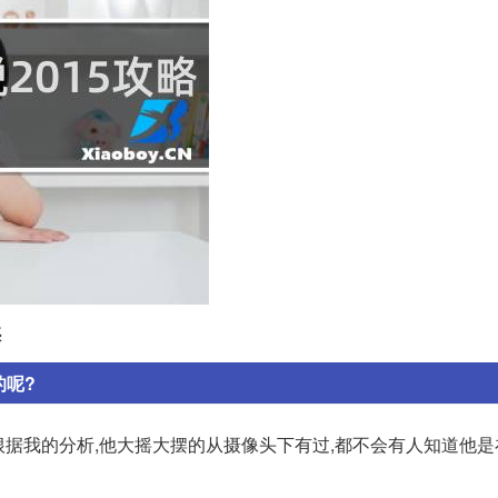
惑
的呢?
根据我的分析,他大摇大摆的从摄像头下有过,都不会有人知道他