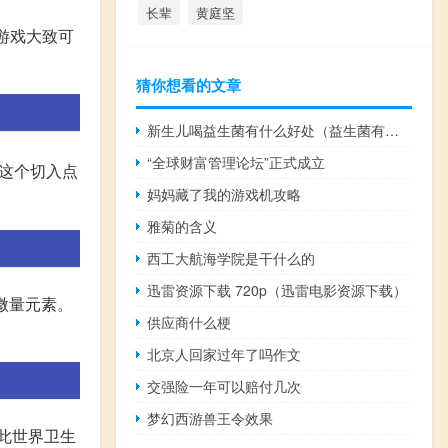
长辈
黄庭坚
的游戏大致可
猜你想看的文章
新生儿喝益生菌有什么好处（益生菌有什么好处）
“全球财富管理论坛”正式成立
用这个切入点
妈妈藏了我的游戏机攻略
雅菊的含义
西工大航海学院是干什么的
迅雷资源下载 720p（迅雷电影资源下载）
微量元素。
供应商什么梗
北京人回家过年了吗作文
交强险一年可以赔付几次
梦幻西游兽王令效果
此世界卫生