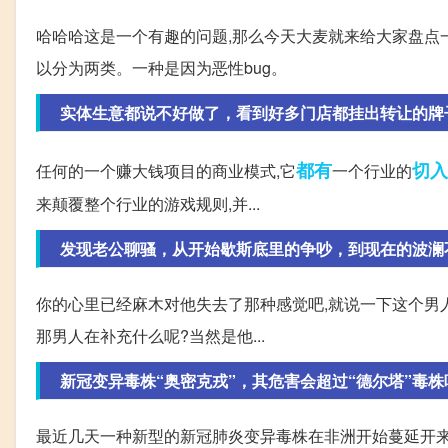
哈哈哈这是一个有趣的问题,那么今天大麦就来给大家盘点一下
以分为两类。一种是因为恶性bug。
实体生意都说不好做了，看到好多门店都挂出转让的牌
都有
切入
任何的一个赚大钱项目的商业模式,它
一个行业的
来颠覆整个行业的游戏规则,并...
发现老公聊骚，从开始歇斯底里的争吵，到现在的波澜
你的心里已经麻木对他失去了那种感觉吧,就说一下这个男
那男人在补充什么呢?当然是他...
新冠变异毒株“奥密克戎”，其危害会超过“德尔塔”毒株
最近几天一种新型的新冠肺炎变异毒株在非洲开始蔓延开来