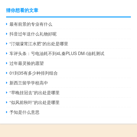
猜你想看的文章
最有前景的专业有什么
抖音过年送什么礼物好呢
“汀烟濛茸江水肥”的出处是哪里
车评头条：亏电油耗不到4L秦PLUS DM-i油耗测试
过年最灵验的愿望
01到35有多少种排列组合
新西兰留学学校高中
“早晚挂冠去”的出处是哪里
“似风前秋叶”的出处是哪里
予知是什么意思