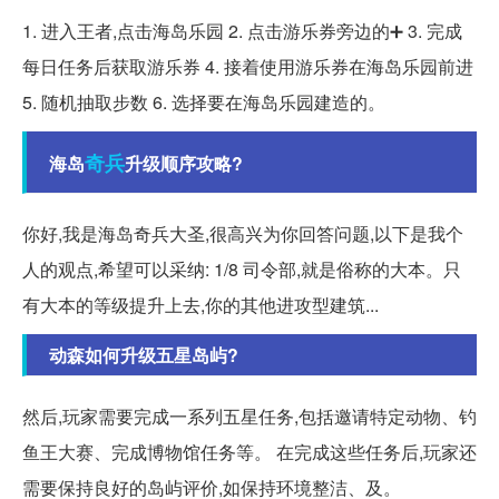
1. 进入王者,点击海岛乐园 2. 点击游乐券旁边的➕ 3. 完成
每日任务后获取游乐券 4. 接着使用游乐券在海岛乐园前进
5. 随机抽取步数 6. 选择要在海岛乐园建造的。
奇兵
海岛
升级顺序攻略?
你好,我是海岛奇兵大圣,很高兴为你回答问题,以下是我个
人的观点,希望可以采纳: 1/8 司令部,就是俗称的大本。只
有大本的等级提升上去,你的其他进攻型建筑...
动森如何升级五星岛屿?
然后,玩家需要完成一系列五星任务,包括邀请特定动物、钓
鱼王大赛、完成博物馆任务等。 在完成这些任务后,玩家还
需要保持良好的岛屿评价,如保持环境整洁、及。