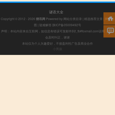
谜语大全
Copyright © 2012 - 2026
猜讯网
Powered by
网站分类目录
|
精选推荐文章
|
网站地
图
|
疑难解答
陕ICP备05009492号
声明：本站内容来自互联网，如信息有错误可发邮件到f_fb#foxmail.com说明，我们
会及时纠正，谢谢
本站仅为个人兴趣爱好，不接盈利性广告及商业合作
小男孩