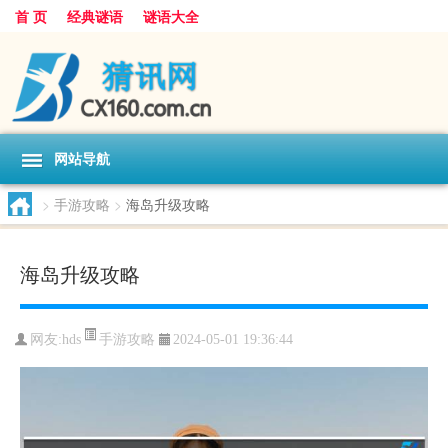
首 页
经典谜语
谜语大全
网站导航
>
手游攻略
>
海岛升级攻略
海岛升级攻略
手游攻略
网友:
hds
2024-05-01 19:36:44