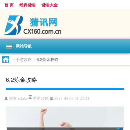
首 页
经典谜语
谜语大全
网站导航
>
手游攻略
>
6.2炼金攻略
6.2炼金攻略
手游攻略
网友:
sslake
2024-05-02 01:22:34