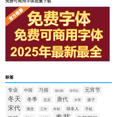
免费可商用字体批量下载
标签
元宵节
专业
习俗
中国
他们的
你可以
冬天
唐代
冬季
孩子
北京
大学
宋代
很多人
寓意
手机
工作
年初
春节