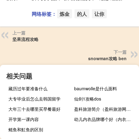
网络标签：
炼金
的人
让你
上一篇
坚果流程攻略
下一篇
snowman攻略 ben
相关问题
藏历过年要准备什么
baumwolle是什么面料
大专毕业后怎么去韩国留学
仙剑1攻略dos
大年三十去哪里买早餐最好
盈科旅游简介（盈科旅游网官网）
开学第一课内容
幼儿内衣品牌哪个好（内衣品牌哪个好）
鳐鱼和魟鱼的区别