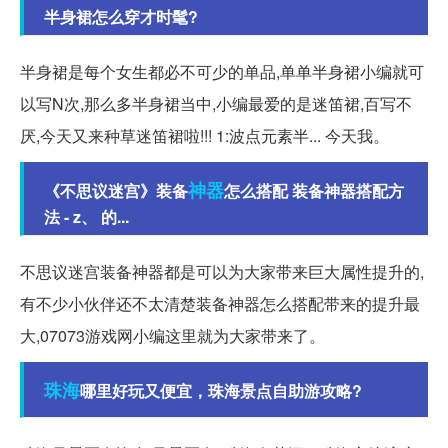
半身裙怎么穿才时髦?
半身裙是每个女生都必不可少的单品,单单半身裙小编就可
以写N次,那么多半身裙当中,小编最爱的是迷笛裙,百写不
厌,今天又来种草迷笛裙啦!!! 1:波点元素半... 今天我。
神器
《不思议迷宫》装备
怎么搭配 装备神器搭配方
法 - z、 的...
不思议迷宫装备神器都是可以为大家带来巨大属性提升的,
有不少小伙伴还不太清楚装备神器怎么搭配带来的提升最
大,07073游戏网小编这里就为大家带来了。
珠海
哪里好玩又便宜，珠海景点自助游攻略?