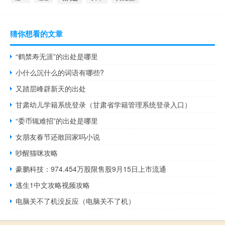
猜你想看的文章
“鹤禁寿无涯”的出处是哪里
小什么沉什么的词语有哪些?
又踏层峰辟新天的出处
甘肃幼儿学籍系统登录（甘肃省学籍管理系统登录入口）
“委币辄难招”的出处是哪里
女朋友春节还敢回家吗小说
吵醒猫咪攻略
豪鹏科技：974.454万股限售股9月15日上市流通
逃生1中文攻略视频攻略
电脑关不了机没反应（电脑关不了机）