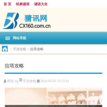
首 页
经典谜语
谜语大全
网站导航
>
手游攻略
>
拉塔攻略
拉塔攻略
手游攻略
网友:
ltg
2024-05-02 15:15:41