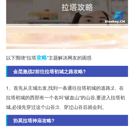
攻略
以下围绕“拉塔
”主题解决网友的困惑
金昆激战2前往拉塔初城之路攻略?
1、首先从主城出发,找到一条通往拉塔初城的道路;2、在
拉塔初城的西部有一个名叫“破血山”的山谷,要进入拉塔初
城,必须先穿过这个山谷;3、穿过山谷后就会到。
协莫拉塔神庙攻略?