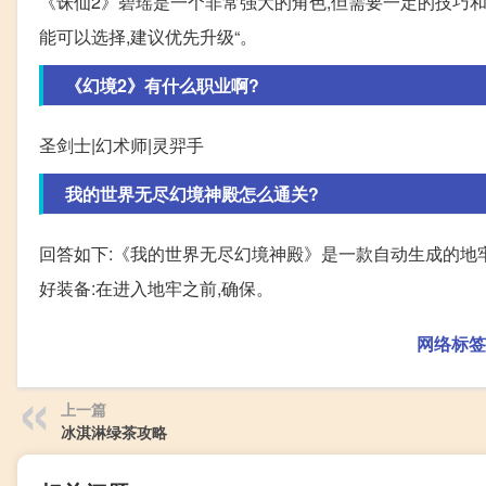
《诛仙2》碧瑶是一个非常强大的角色,但需要一定的技巧和策
能可以选择,建议优先升级“。
《幻境2》有什么职业啊?
圣剑士|幻术师|灵羿手
我的世界无尽幻境神殿怎么通关?
回答如下:《我的世界无尽幻境神殿》是一款自动生成的地牢
好装备:在进入地牢之前,确保。
网络标签
上一篇
冰淇淋绿茶攻略