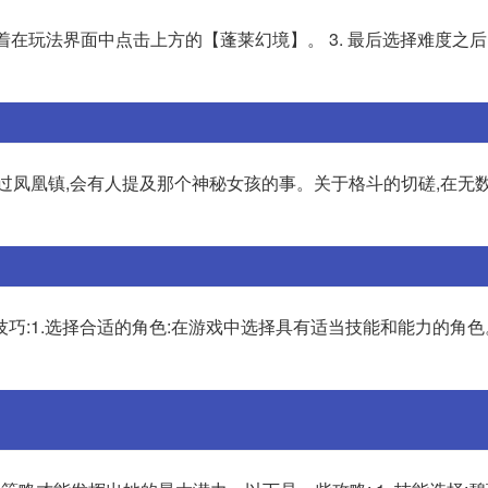
接着在玩法界面中点击上方的【蓬莱幻境】。 3. 最后选择难度之
过凤凰镇,会有人提及那个神秘女孩的事。关于格斗的切磋,在无
巧:1.选择合适的角色:在游戏中选择具有适当技能和能力的角