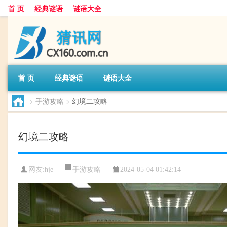
首 页
经典谜语
谜语大全
首 页
经典谜语
谜语大全
>
手游攻略
>
幻境二攻略
幻境二攻略
手游攻略
网友:
hje
2024-05-04 01:42:14