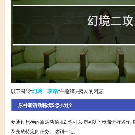
幻境
攻略
以下围绕“
二
”主题解决网友的困惑
原神新活动秘境2怎么过?
要通过原神的新活动秘境2,你可以按照以下步骤进行操作: 
及完成特定的任务、达到一定。