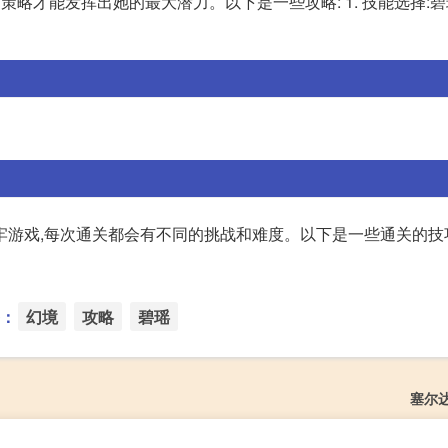
略才能发挥出她的最大潜力。以下是一些攻略: 1. 技能选择:
游戏,每次通关都会有不同的挑战和难度。以下是一些通关的技巧: 
：
幻境
攻略
碧瑶
塞尔