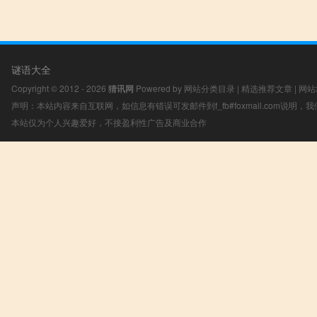
谜语大全
Copyright © 2012 - 2026
猜讯网
Powered by
网站分类目录
|
精选推荐文章
|
网站
声明：本站内容来自互联网，如信息有错误可发邮件到f_fb#foxmail.com说明
本站仅为个人兴趣爱好，不接盈利性广告及商业合作