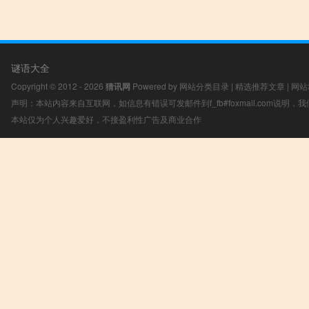
谜语大全
Copyright © 2012 - 2026
猜讯网
Powered by
网站分类目录
|
精选推荐文章
|
网站
声明：本站内容来自互联网，如信息有错误可发邮件到f_fb#foxmail.com说明
本站仅为个人兴趣爱好，不接盈利性广告及商业合作