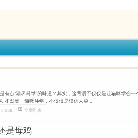
是有点“猫界科举”的味道？其实，这背后不仅仅是让猫咪学会一
动和默契。猫咪拜年，不仅仅是模仿人类...
368
文章列表
还是母鸡