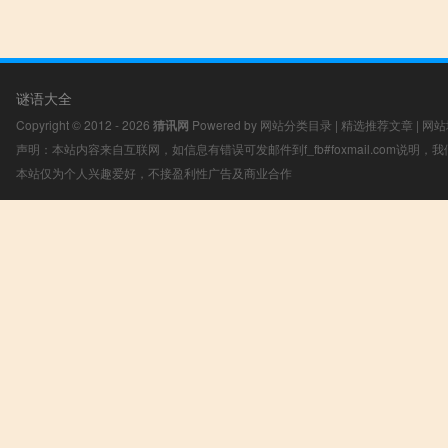
谜语大全
Copyright © 2012 - 2026
猜讯网
Powered by
网站分类目录
|
精选推荐文章
|
网站
声明：本站内容来自互联网，如信息有错误可发邮件到f_fb#foxmail.com说明
本站仅为个人兴趣爱好，不接盈利性广告及商业合作