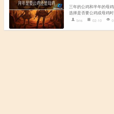
三年的公鸡和半年的母鸡
选择是否要公鸡或母鸡时
bns
02-10
0