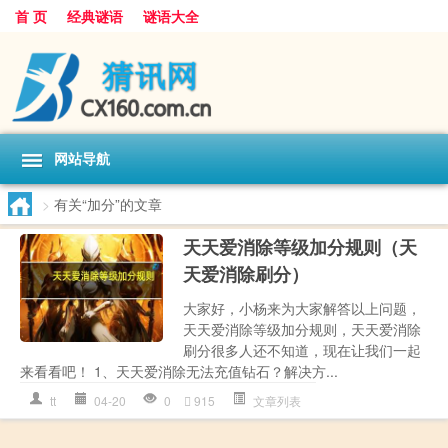
首 页
经典谜语
谜语大全
网站导航
>
有关“加分”的文章
天天爱消除等级加分规则（天
天爱消除刷分）
大家好，小杨来为大家解答以上问题，
天天爱消除等级加分规则，天天爱消除
刷分很多人还不知道，现在让我们一起
来看看吧！ 1、天天爱消除无法充值钻石？解决方...
tt
04-20
0
915
文章列表