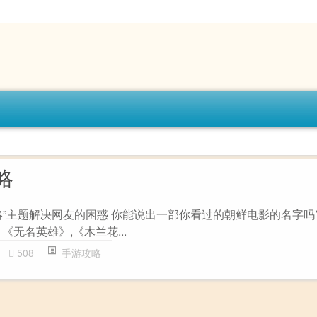
略
略”主题解决网友的困惑 你能说出一部你看过的朝鲜电影的名字吗?
《无名英雄》,《木兰花...
508
手游攻略