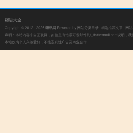
谜语大全
Copyright © 2012 - 2026
猜讯网
Powered by
网站分类目录
|
精选推荐文章
|
网站
声明：本站内容来自互联网，如信息有错误可发邮件到f_fb#foxmail.com说明
本站仅为个人兴趣爱好，不接盈利性广告及商业合作