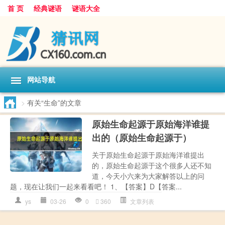
首 页
经典谜语
谜语大全
网站导航
>
有关“生命”的文章
原始生命起源于原始海洋谁提
出的（原始生命起源于）
关于原始生命起源于原始海洋谁提出
的，原始生命起源于这个很多人还不知
道，今天小六来为大家解答以上的问
题，现在让我们一起来看看吧！ 1、【答案】D【答案...
ys
03-26
0
360
文章列表