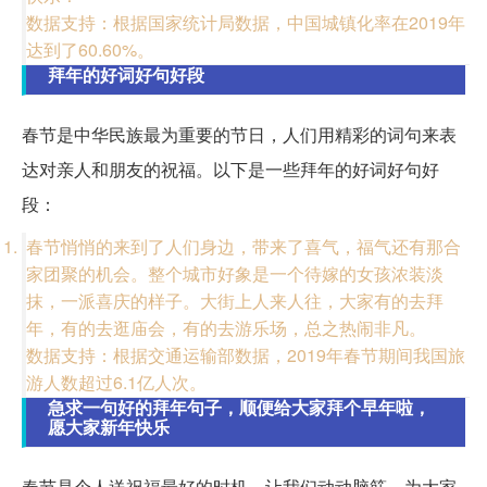
数据支持：根据国家统计局数据，中国城镇化率在2019年
达到了60.60%。
拜年的好词好句好段
春节是中华民族最为重要的节日，人们用精彩的词句来表
达对亲人和朋友的祝福。以下是一些拜年的好词好句好
段：
春节悄悄的来到了人们身边，带来了喜气，福气还有那合
家团聚的机会。整个城市好象是一个待嫁的女孩浓装淡
抹，一派喜庆的样子。大街上人来人往，大家有的去拜
年，有的去逛庙会，有的去游乐场，总之热闹非凡。
数据支持：根据交通运输部数据，2019年春节期间我国旅
游人数超过6.1亿人次。
急求一句好的拜年句子，顺便给大家拜个早年啦，
愿大家新年快乐
春节是个人送祝福最好的时机，让我们动动脑筋，为大家