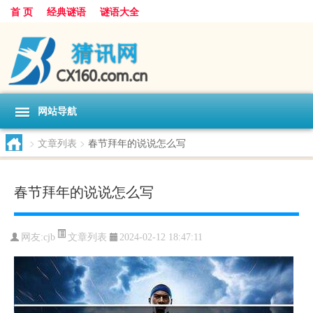
首 页
经典谜语
谜语大全
网站导航
>
文章列表
>
春节拜年的说说怎么写
春节拜年的说说怎么写
文章列表
网友:
cjb
2024-02-12 18:47:11