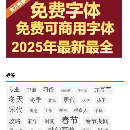
标签
元宵节
专业
习俗
中国
他们的
你可以
冬天
唐代
冬季
孩子
北京
大学
宋代
很多人
寓意
手机
工作
年初
春节
攻略
春节期间
新年
时间
梦幻西游