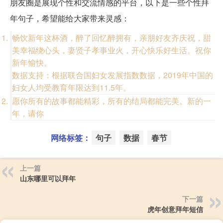
朋友圈是展现个性和交流情感的平台，以下是一些个性拜
年句子，希望能给大家带来灵感：
畅饮新年这杯酒，醉了回忆醉拥有，亲朋好友齐庆祝，甜
美幸福绕心头，妻贤子孝事业火，开心快乐好生活。祝你
新年愉快。
数据支持：根据联合国妇女发展指数数据，2019年中国的
妇女人均受教育年限达到11.5年。
愿你所有的故事都能精彩，所有的结局都能完美。新的一
年，请你
网络标签：
句子
数据
春节
上一篇
山东哪里可以拜年
下一篇
虎年创意拜年短信