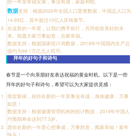
的一年里幸福安康，事业有成，家庭和睦。
数据
支持：根据2020年全国人口普查数据，中国总人口为
14.93亿，其中超过10亿人庆祝春节。
在这新的一年里，让我们携手前行，共同创造美好的未
来。祝愿大家万事如意，合家幸福。
数据支持：根据国家统计局数据，2019年中国国内生产总
值约为99.1万亿元人民币。
拜年的好句子和诗句
春节是一个向亲朋好友表达祝福的黄金时机。以下是一些
拜年的好句子和诗句，希望可以为大家提供灵感：
恭贺新禧，祝你在新的一年里事业有成，身体健康，万事
如意！
数据支持：根据健康管理机构的统计数据，2019年中国人
均预期寿命达到77.3岁。
愿你在新的一年里心想事成，万事胜意，阖家幸福！新年
快乐！