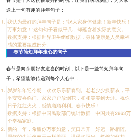
送上一句有趣的拜年句子：
我认为最好的拜年句子是：“祝大家身体健康！新年快乐！
万事如意！”这句句子看似平凡，却蕴含着实际的意义。
数据支持：根据世界卫生组织数据，身体健康是人类幸福
感的重要组成部分。
春节简短拜年走心的句子
春节是向亲朋好友道喜的时刻，以下是一些简短拜年句
子，希望能够传递到每个人心中：
岁岁年年迎今朝，欢欢乐乐新春到。老老少少换新衣，平
平安安喜临门。家家户户放烟花，和和美美到天涯。祝你
日子红红火火，感情顺顺利利。春节快乐！
数据支持：根据中国民政部门统计数据，中国共有2863万
个幸福家庭。
新的一年，希望你万事如意，笑口常开，好运一路相随。
愿你的生活像春天一样美丽，温暖如阳光，辉煌如鲜花。