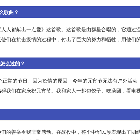
么歌曲？
要人人都献出一点爱》这首歌。这首歌是由群星合唱的，它通过
天使们在抗击疫情的过程中，付出了巨大的努力和牺牲，用他们
是怎么过的？
一个正常的节日。因为疫情的原因，今年的元宵节无法有户外活动
妨碍我们在家庆祝元宵节。我和家人一起包饺子、吃汤圆，看电
他们的善举令我非常感动。在战役中，整个中华民族表现出了团