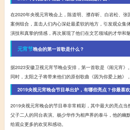
在2020年央视元宵晚会上，陈道明、濮存昕、白岩松、
案例组合，直击人们内心深处最柔软的地方，引发观众集
演技和真挚的情感，再次展现了他们在文艺领域的才华和
元宵节
晚会的第一首歌是什么？
据2023安徽卫视元宵节晚会安排，第一首歌是《闹元宵
同时，太阳之子将带来他们的原创歌曲《因为你爱上她》
2019央视元宵晚会节目单出炉，有哪些亮点？你最喜
2019央视元宵晚会的节目单非常精彩，其中最大的亮点
父子二人的同台表演。杨少华作为相声界的泰斗，他的幽
给观众更多的欢笑和感动。