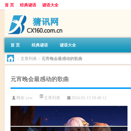
首 页
经典谜语
谜语大全
首 页
经典谜语
谜语大全
>
文章列表
>
元宵晚会最感动的歌曲
元宵晚会最感动的歌曲
文章列表
网友:
yxw
2024-02-13 18:48:12