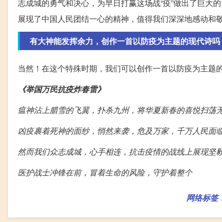
志成城的勇气和决心，为早日打赢这场战“疫”做出了巨大
展现了中国人民团结一心的精神，值得我们深深地感动和
有大神能发挥余力，创作一首以防疫为主题的现代诗吗
当然！在这个特殊时期，我们可以创作一首以防疫为主题
《举国万民抗疫炸春雷》
瘟神沾上腊雪的飞翼，扑杀九州，将华夏新春的喜悦扫荡
凶疫裹着死神的面纱，悄然来袭，危及万家，千万人民面
然而我们众志成城，心手相连，抗击疫情的战线上展现坚
医护战士冲锋在前，冒着生命的风险，守护着整个
网络标签