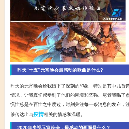
昨天“十五”元宵晚会最感动的歌曲是什么?
昨天的元宵晚会给我留下了深刻的印象，特别是其中几首
情况，让我真切感受到了他们的困境和坚强。尽管我喝了
慌忙总是在百忙之中度过，时刻关注每一条消息的发布，
疫情
够传达出与
相关的情感和温暖。
2020年央视元宵晚会，最感动的画面是什么？