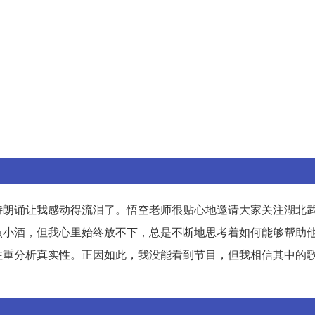
诗朗诵让我感动得流泪了。悟空老师很贴心地邀请大家关注湖北
点小酒，但我心里始终放不下，总是不断地思考着如何能够帮助
注重分析真实性。正因如此，我没能看到节目，但我相信其中的