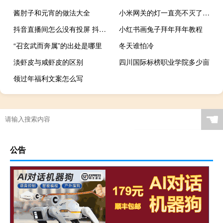
酱肘子和元宵的做法大全
小米网关的灯一直亮不灭了（小米网关的灯不灭）
抖音直播间怎么没有投屏 抖音投屏没有画面只有声音
小红书画兔子拜年拜年教程
“召玄武而奔属”的出处是哪里
冬天谁怕冷
淡虾皮与咸虾皮的区别
四川国际标榜职业学院多少亩
领过年福利文案怎么写
☚
公告