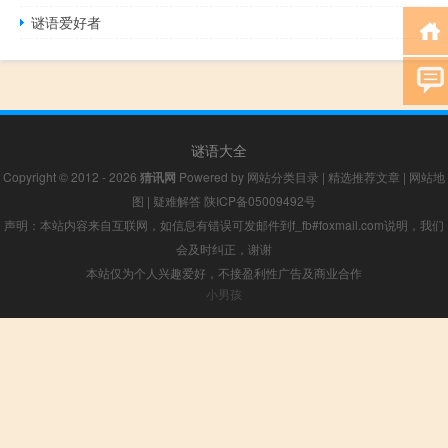
谜语爱好者
谜语大全
Copyright © 2012 - 2026
猜讯网
Powered by
网站分类目录
|
精选推荐文章
|
网站地
图
|
疑难解答
陕ICP备05009492号
声明：本站内容来自互联网，如信息有错误可发邮件到f_fb#foxmail.com说明，我们
会及时纠正，谢谢
本站仅为个人兴趣爱好，不接盈利性广告及商业合作
小男孩