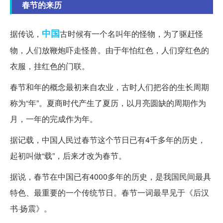
春节的来历
中国
据传说，
古时候有一个名叫年的怪物，为了驱赶怪
物，人们放鞭炮吓走怪兽。由于年怕红色，人们穿红色的
衣服，挂红色的门联。
春节和年的概念最初来自农业，古时人们把谷的生长周期
称为“年”。夏商时代产生了夏历，以月亮圆缺的周期作为
月，一年的完成作为年。
据记载，中国人民过春节这个节日已有4千多年的历史，
起初叫做“载”，后来才改为春节。
据说，春节在中国已有4000多年的历史，是我国民间最具
特色、最重要的一个传统节日。春节一词最早见于《后汉
书·扬震》。