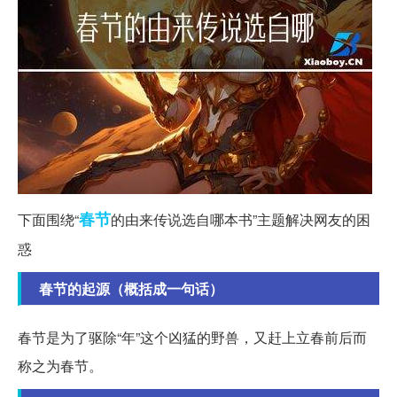
春节
下面围绕“
的由来传说选自哪本书”主题解决网友的困
惑
春节的起源（概括成一句话）
春节是为了驱除“年”这个凶猛的野兽，又赶上立春前后而
称之为春节。