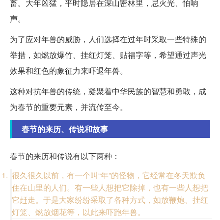
畜。大年凶猛，平时隐居在深山密林里，忌火光、怕响
声。
为了应对年兽的威胁，人们选择在过年时采取一些特殊的
举措，如燃放爆竹、挂红灯笼、贴福字等，希望通过声光
效果和红色的象征力来吓退年兽。
这种对抗年兽的传统，凝聚着中华民族的智慧和勇敢，成
为春节的重要元素，并流传至今。
春节的来历、传说和故事
春节的来历和传说有以下两种：
很久很久以前，有一个叫“年”的怪物，它经常在冬天欺负
住在山里的人们。有一些人想把它除掉，也有一些人想把
它赶走。于是大家纷纷采取了各种方式，如放鞭炮、挂红
灯笼、燃放烟花等，以此来吓跑年兽。