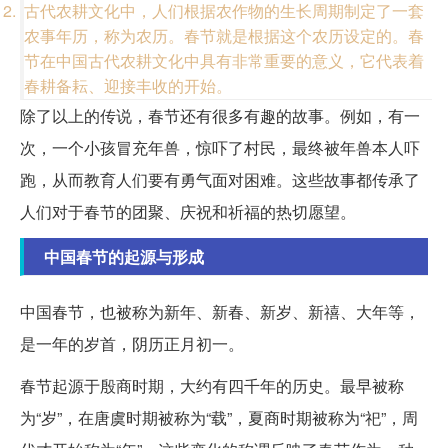
古代农耕文化中，人们根据农作物的生长周期制定了一套
农事年历，称为农历。春节就是根据这个农历设定的。春
节在中国古代农耕文化中具有非常重要的意义，它代表着
春耕备耘、迎接丰收的开始。
除了以上的传说，春节还有很多有趣的故事。例如，有一
次，一个小孩冒充年兽，惊吓了村民，最终被年兽本人吓
跑，从而教育人们要有勇气面对困难。这些故事都传承了
人们对于春节的团聚、庆祝和祈福的热切愿望。
中国春节的起源与形成
中国春节，也被称为新年、新春、新岁、新禧、大年等，
是一年的岁首，阴历正月初一。
春节起源于殷商时期，大约有四千年的历史。最早被称
为“岁”，在唐虞时期被称为“载”，夏商时期被称为“祀”，周