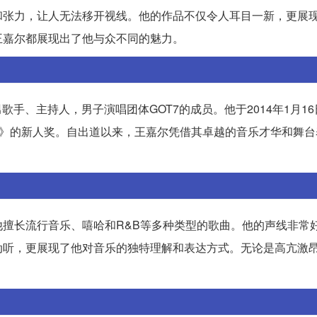
和张力，让人无法移开视线。他的作品不仅令人耳目一新，更展
王嘉尔都展现出了他与众不同的魅力。
歌手、主持人，男子演唱团体GOT7的成员。他于2014年1月16
how》的新人奖。自出道以来，王嘉尔凭借其卓越的音乐才华和舞
擅长流行音乐、嘻哈和R&B等多种类型的歌曲。他的声线非常
动听，更展现了他对音乐的独特理解和表达方式。无论是高亢激
。