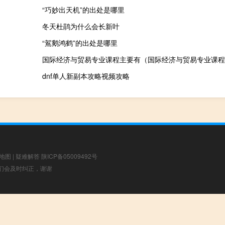
“巧妙出天机”的出处是哪里
冬天杜鹃为什么会长新叶
“鴐鹅鸿鹤”的出处是哪里
国际经济与贸易专业课程主要有（国际经济与贸易专业课程
dnf单人新副本攻略视频攻略
地图
|
疑难解答
陕ICP备05009492号
，我们会及时纠正，谢谢