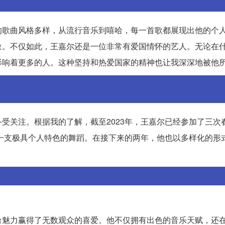
的歌曲风格多样，从流行音乐到嘻哈，每一首歌都展现出他的个
象。不仅如此，王嘉尔还是一位非常有爱国情怀的艺人。无论在
影响着更多的人。这种坚持和热爱国家的精神也让我深深地被他
受关注。根据我的了解，截至2023年，王嘉尔已经参加了三次
了一支极具个人特色的舞蹈。在接下来的两年，他也以多样化的形
台魅力赢得了无数观众的喜爱。他不仅拥有出色的音乐天赋，还