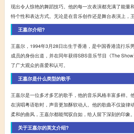
现出令人惊艳的舞蹈技巧。他的每一次表演都充满了能量
特个性和表达方式。无论是在音乐创作还是舞台表演上，
王嘉尔介绍?
王嘉尔，1994年3月28日出生于香港，是中国香港流行乐男
成员的身份出道，并在同年获得SBS音乐节目《The S
了广大观众的喜爱和认可。
王嘉尔是什么类型的歌手
王嘉尔是一位多才多艺的歌手，他的音乐风格丰富多样。他
在演唱粤语歌时，声音更加酥软动人。他的歌曲不仅旋律
柔和的曲风，王嘉尔都能驾驭自如，给人留下深刻的印象
关于王嘉尔的英文介绍?