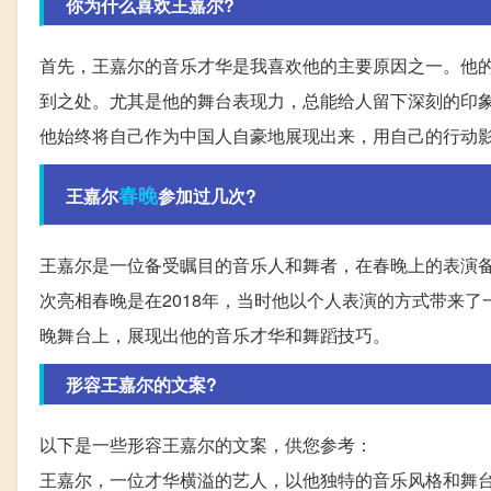
你为什么喜欢王嘉尔?
首先，王嘉尔的音乐才华是我喜欢他的主要原因之一。他
到之处。尤其是他的舞台表现力，总能给人留下深刻的印
他始终将自己作为中国人自豪地展现出来，用自己的行动
春晚
王嘉尔
参加过几次?
王嘉尔是一位备受瞩目的音乐人和舞者，在春晚上的表演备
次亮相春晚是在2018年，当时他以个人表演的方式带来
晚舞台上，展现出他的音乐才华和舞蹈技巧。
形容王嘉尔的文案?
以下是一些形容王嘉尔的文案，供您参考：
王嘉尔，一位才华横溢的艺人，以他独特的音乐风格和舞