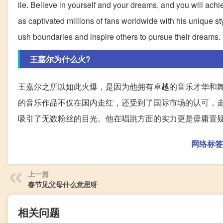
ile. Believe in yourself and your dreams, and you will ach
as captivated millions of fans worldwide with his unique s
ush boundaries and inspire others to pursue their dreams.
王嘉尔为什么火?
王嘉尔之所以如此火爆，是因为他拥有卓越的音乐才华和
的音乐作品不仅在国内走红，还受到了国际市场的认可，
吸引了无数粉丝的目光。他在唱跳方面的实力更是毋庸置
网络标签
上一篇
春节见父母什么意思呀
相关问题