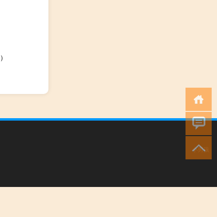
）
小男孩