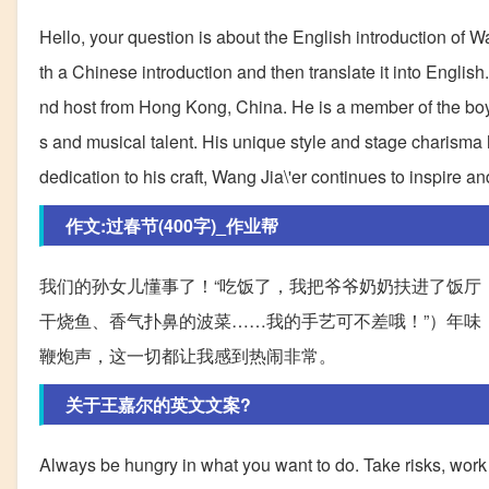
Hello, your question is about the English introduction of W
th a Chinese introduction and then translate it into Englis
nd host from Hong Kong, China. He is a member of the bo
s and musical talent. His unique style and stage charisma 
dedication to his craft, Wang Jia\'er continues to inspire 
作文:过春节(400字)_作业帮
我们的孙女儿懂事了！“吃饭了，我把爷爷奶奶扶进了饭厅
干烧鱼、香气扑鼻的波菜……我的手艺可不差哦！”）年味
鞭炮声，这一切都让我感到热闹非常。
关于王嘉尔的英文文案?
Always be hungry in what you want to do. Take risks, wor