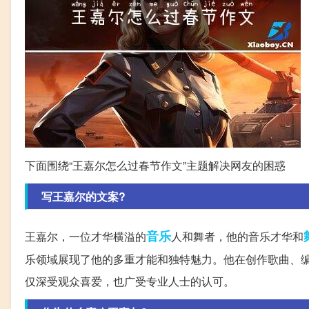
下面围绕“王嘉尔怎么过春节作文”主题解决网友的困惑
写王嘉尔的文案?
音乐
王嘉尔，一位才华横溢的
人和舞者，他的音乐才华和
乐领域展现了他的多重才能和独特魅力。他在创作歌曲、
仅深受观众喜爱，也广受专业人士的认可。