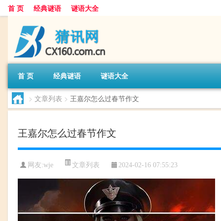
首 页
经典谜语
谜语大全
首 页
经典谜语
谜语大全
>
文章列表
>
王嘉尔怎么过春节作文
王嘉尔怎么过春节作文
文章列表
网友:
wje
2024-02-16 07:55:23