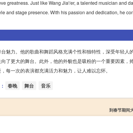
ieve greatness. Just like Wang Jia\'er, a talented musician and 
tyle and stage presence. With his passion and dedication, he con
舞台魅力。他的歌曲和舞蹈风格充满个性和独特性，深受年轻人
走向了更大的舞台。此外，他的外貌也是吸粉的一个重要因素，
疑，每一次的表演都充满活力和魅力，让人难以忘怀。
：
春晚
舞台
音乐
到春节期间