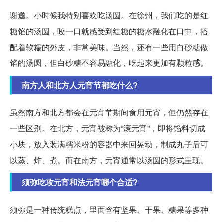
谢邀。小时候我特别喜欢吃汤圆。在徐州，我们吃的是红
糖馅的汤圆，咬一口就感受到红糖的糖水融化在口中，搭
配着软糯的外皮，非常美味。当然，还有一些用白砂糖做
馅的汤圆，但白砂糖不容易融化，吃起来更加有颗粒感。
南方人和北方人元宵节都吃什么?
虽然南方和北方都会在元宵节期间食用元宵，但仍然存在
一些区别。在北方，元宵被称为“滚元宵”，即将馅料切成
小块，放入装满糯米粉的容器中来回晃动，制成丸子后可
以蒸、炸、煮。而在南方，元宵通常以汤圆的形式呈现。
须弥吃攻元宵和法元宵哪个合适?
须弥是一种传统糕点，里面含有坚果、干果、糖果等多种