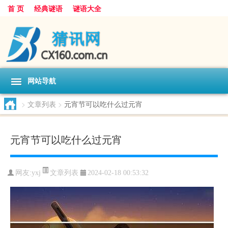
首 页
经典谜语
谜语大全
网站导航
>
文章列表
>
元宵节可以吃什么过元宵
元宵节可以吃什么过元宵
文章列表
网友:
yxj
2024-02-18 00:53:32