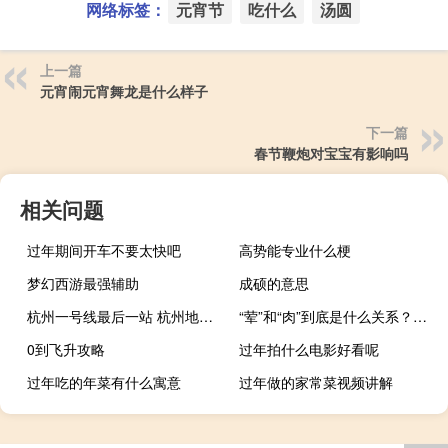
网络标签：
元宵节
吃什么
汤圆
上一篇
元宵闹元宵舞龙是什么样子
下一篇
春节鞭炮对宝宝有影响吗
相关问题
过年期间开车不要太快吧
高势能专业什么梗
梦幻西游最强辅助
成硕的意思
杭州一号线最后一站 杭州地铁一号线站点
“荤”和“肉”到底是什么关系？什么梗
0到飞升攻略
过年拍什么电影好看呢
过年吃的年菜有什么寓意
过年做的家常菜视频讲解