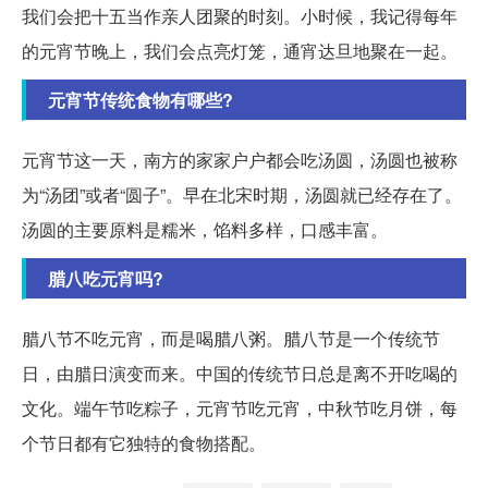
我们会把十五当作亲人团聚的时刻。小时候，我记得每年
的元宵节晚上，我们会点亮灯笼，通宵达旦地聚在一起。
元宵节传统食物有哪些?
元宵节这一天，南方的家家户户都会吃汤圆，汤圆也被称
为“汤团”或者“圆子”。早在北宋时期，汤圆就已经存在了。
汤圆的主要原料是糯米，馅料多样，口感丰富。
腊八吃元宵吗?
腊八节不吃元宵，而是喝腊八粥。腊八节是一个传统节
日，由腊日演变而来。中国的传统节日总是离不开吃喝的
文化。端午节吃粽子，元宵节吃元宵，中秋节吃月饼，每
个节日都有它独特的食物搭配。