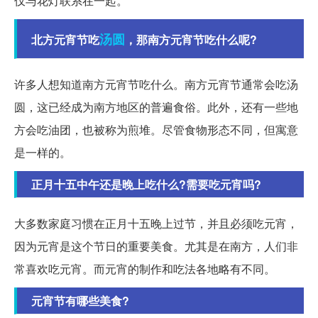
仅与花灯联系在一起。
汤圆
北方元宵节吃
，那南方元宵节吃什么呢?
许多人想知道南方元宵节吃什么。南方元宵节通常会吃汤
圆，这已经成为南方地区的普遍食俗。此外，还有一些地
方会吃油团，也被称为煎堆。尽管食物形态不同，但寓意
是一样的。
正月十五中午还是晚上吃什么?需要吃元宵吗?
大多数家庭习惯在正月十五晚上过节，并且必须吃元宵，
因为元宵是这个节日的重要美食。尤其是在南方，人们非
常喜欢吃元宵。而元宵的制作和吃法各地略有不同。
元宵节有哪些美食?