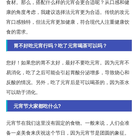
食材。那么，搭配什么样的元宵会更合适呢？从口感和健
康的角度考虑，我建议选择法元宵更为合适。传统的攻元
宵口感独特，但法元宵更加健康，符合现代人注重健康饮
食的需求。
胃不好吃元宵行吗？吃了元宵喝茶可以吗？
您好！如果您的胃不太好，最好不要吃元宵。因为元宵不
易消化，吃了之后可能会引起胃酸分泌增多，导致烧心和
反酸的情况。另外，吃了元宵后是可以喝茶的，因为茶水
可以助于消化。
元宵节大家都吃什么?
元宵节在我们这里没有固定的食物。一般来说，人们会准
备一桌美食来庆祝这个节日，因为元宵节是团圆的象征。