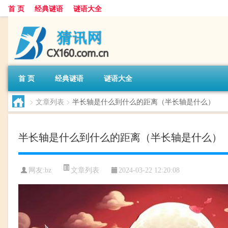
首 页
经典谜语
谜语大全
首 页
经典谜语
谜语大全
>
文章列表
>
半长轴是什么到什么的距离（半长轴是什么）
半长轴是什么到什么的距离（半长轴是什么）
文章列表
网友:
bz
2024-03-22 12:20:08