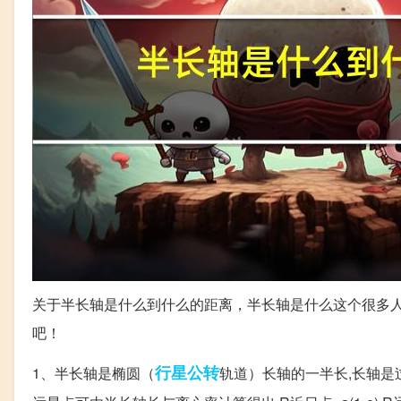
关于半长轴是什么到什么的距离，半长轴是什么这个很多
吧！
行星
公转
1、半长轴是椭圆（
轨道）长轴的一半长,长轴是