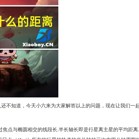
人还不知道，今天小六来为大家解答以上的问题，现在让我们一
过焦点与椭圆相交的线段长.半长轴长即是行星离主星的平均距离