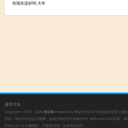
你现在还好吗 大年
谜语大全
Copyright © 2012 - 2026
猜讯网
Powered by
网站分类目录
|
精选推荐文章
|
网站
声明：本站内容来自互联网，如信息有错误可发邮件到f_fb#foxmail.com说明
本站仅为个人兴趣爱好，不接盈利性广告及商业合作