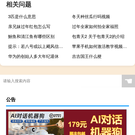
相关问题
3匹是什么意思
冬天种丝瓜行吗视频
亲兄妹过年红包怎么写
过年全家如何拍全家福照
鮰鱼和清江鱼有哪些区别
包青天2 关于包青天2的介绍
提示：若八号或以上飓风信号在上午11:30后至中午12:00期间解除港交所开市前时段及早上交易时段将被取消下午交易时段将于下午2:00开始
苹果手机如何激活教学视频（苹果手机如何激活）
华为的创始人多大年纪退休
吉吉国王什么梗
☚
公告