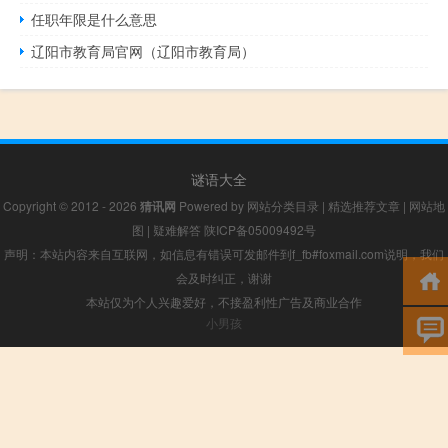
任职年限是什么意思
辽阳市教育局官网（辽阳市教育局）
谜语大全
Copyright © 2012 - 2026
猜讯网
Powered by
网站分类目录
|
精选推荐文章
|
网站地
图
|
疑难解答
陕ICP备05009492号
声明：本站内容来自互联网，如信息有错误可发邮件到f_fb#foxmail.com说明，我们
会及时纠正，谢谢
本站仅为个人兴趣爱好，不接盈利性广告及商业合作
小男孩