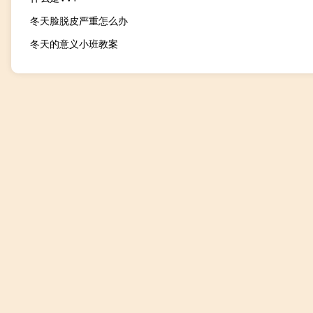
冬天脸脱皮严重怎么办
冬天的意义小班教案