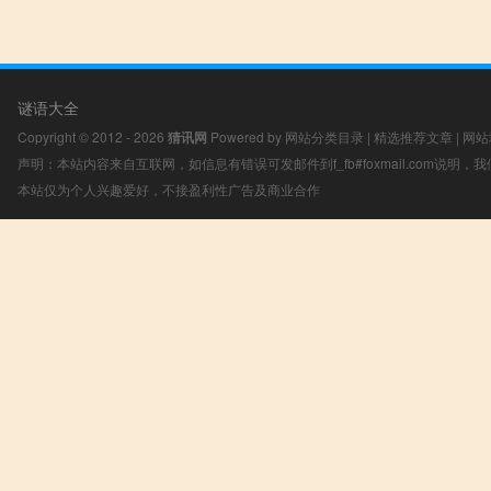
谜语大全
Copyright © 2012 - 2026
猜讯网
Powered by
网站分类目录
|
精选推荐文章
|
网站
声明：本站内容来自互联网，如信息有错误可发邮件到f_fb#foxmail.com说明
本站仅为个人兴趣爱好，不接盈利性广告及商业合作