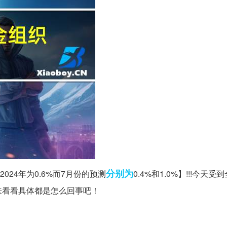
分别为
%2024年为0.6%而7月份的预测
0.4%和1.0%】!!!今天
来看看具体都是怎么回事吧！