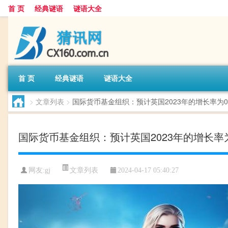
首 页
经典谜语
谜语大全
首 页
经典谜语
谜语大全
>
文章列表
>
国际货币基金组织：预计英国2023年的增长率为0.5%
国际货币基金组织：预计英国2023年的增长率为0.
文章列表
网友:
gj
2024-04-17 05:40:27