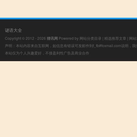
谜语大全
Copyright © 2012 - 2026
猜讯网
Powered by
网站分类目录
|
精选推荐文章
|
网站
声明：本站内容来自互联网，如信息有错误可发邮件到f_fb#foxmail.com说明
本站仅为个人兴趣爱好，不接盈利性广告及商业合作