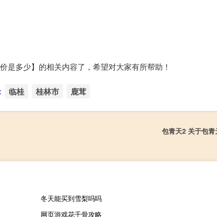
)的报价是多少】的相关内容了，希望对大家有所帮助！
：
临桂
桂林市
鹿茸
包青天2 关于包青
冬天能买到雪梨吗吗
网页游戏花千骨攻略