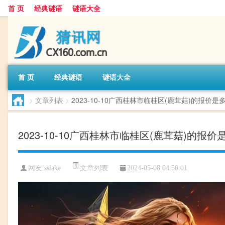
首 页
经典谜语
谜语大全
首 页
经典谜语
谜语大全
>
文章列表
>
2023-10-10广西桂林市临桂区(鹿茸菇)的报价是
2023-10-10广西桂林市临桂区(鹿茸菇)的报价
文章列表
网友:
sslake
2024-05-08 04:50:01