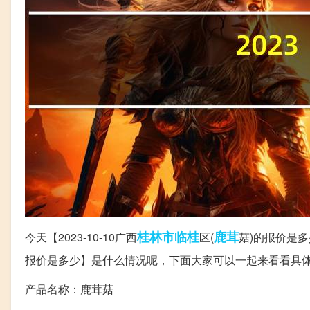
桂林市
临桂
鹿茸
今天【2023-10-10广西
区(
菇)的报价是多
报价是多少】是什么情况呢，下面大家可以一起来看看具
产品名称：鹿茸菇