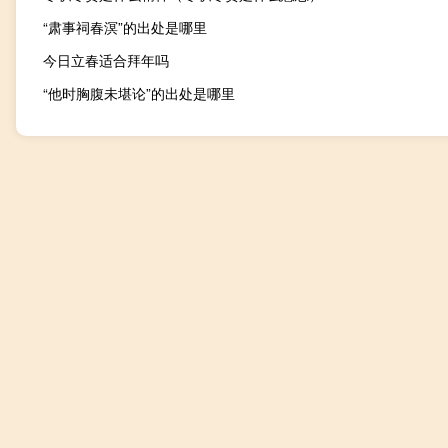
“肃事祠春溟”的出处是哪里
今日立春适合拜年吗
“他时胸腹未堪论”的出处是哪里