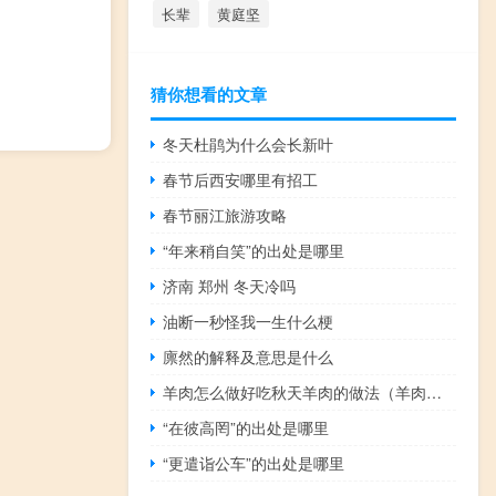
长辈
黄庭坚
猜你想看的文章
冬天杜鹃为什么会长新叶
春节后西安哪里有招工
春节丽江旅游攻略
“年来稍自笑”的出处是哪里
济南 郑州 冬天冷吗
油断一秒怪我一生什么梗
廪然的解释及意思是什么
羊肉怎么做好吃秋天羊肉的做法（羊肉怎么做）
“在彼高罔”的出处是哪里
“更遣诣公车”的出处是哪里