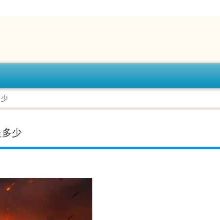
多少
是多少