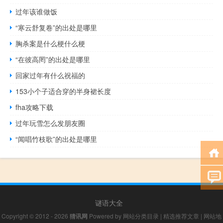
过年该谁做饭
“寒云舒复卷”的出处是哪里
胸杀案是什么梗什么梗
“在彼高罔”的出处是哪里
回家过年有什么祝福的
153小个子适合穿的半身裙长度
fha攻略下载
过年玩雪怎么发朋友圈
“闻唱竹枝歌”的出处是哪里
谜语大全
Copyright © 2012 - 2026
猜讯网
Powered by
网站分类目录
|
精选推荐文章
|
网站地