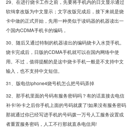
29、在进行烧卡工作之前，先要将手机内的日文显示通过
软缉拿改版为中文显示；文字改版完成后，接下来就是烧
卡中做的正式开始，先用一种类似于读码器的机器读出一
个国内CDMA手机卡的编码，
30、随后又通过特制的机器读出的编码烧卡入水货手机。
烧卡完成后，日版的CDMA手机就可以在国内网络中使
用。不过，值得提醒的是这中烧卡手机一般是不支持中文
输入，也不支持中文短信。
31、版电信iphone4烧号机怎么把号码弄掉
32、那手机里面的号码有服务密码吗？有的话直接去电信
补卡!补卡之后你手机上面的号码就废了!如果没有服务密码
那就通过你已经写进手机的号码拨一万号人工服务设置或
者重置服务密码，人工不行那就直杀电信局!