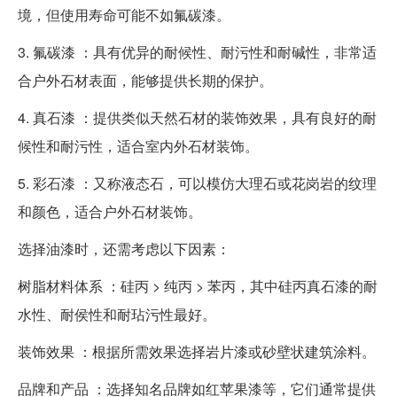
境，但使用寿命可能不如氟碳漆。
3. 氟碳漆 ：具有优异的耐候性、耐污性和耐碱性，非常适
合户外石材表面，能够提供长期的保护。
4. 真石漆 ：提供类似天然石材的装饰效果，具有良好的耐
候性和耐污性，适合室内外石材装饰。
5. 彩石漆 ：又称液态石，可以模仿大理石或花岗岩的纹理
和颜色，适合户外石材装饰。
选择油漆时，还需考虑以下因素：
树脂材料体系 ：硅丙 > 纯丙 > 苯丙，其中硅丙真石漆的耐
水性、耐侯性和耐玷污性最好。
装饰效果 ：根据所需效果选择岩片漆或砂壁状建筑涂料。
品牌和产品 ：选择知名品牌如红苹果漆等，它们通常提供