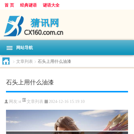
首 页
经典谜语
谜语大全
网站导航
>
文章列表
>
石头上用什么油漆
石头上用什么油漆
文章列表
网友:
st
2024-12-16 15:19:10