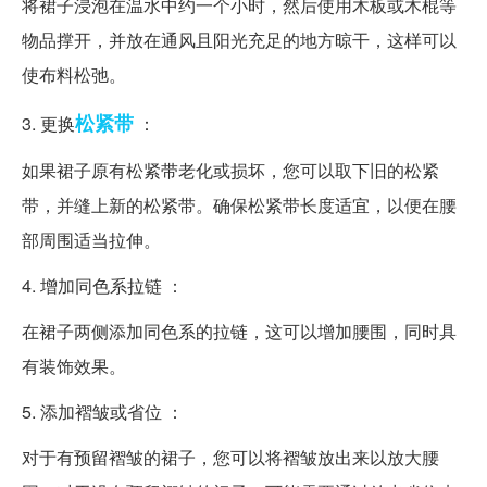
将裙子浸泡在温水中约一个小时，然后使用木板或木棍等
物品撑开，并放在通风且阳光充足的地方晾干，这样可以
使布料松弛。
松紧带
3. 更换
：
如果裙子原有松紧带老化或损坏，您可以取下旧的松紧
带，并缝上新的松紧带。确保松紧带长度适宜，以便在腰
部周围适当拉伸。
4. 增加同色系拉链 ：
在裙子两侧添加同色系的拉链，这可以增加腰围，同时具
有装饰效果。
5. 添加褶皱或省位 ：
对于有预留褶皱的裙子，您可以将褶皱放出来以放大腰