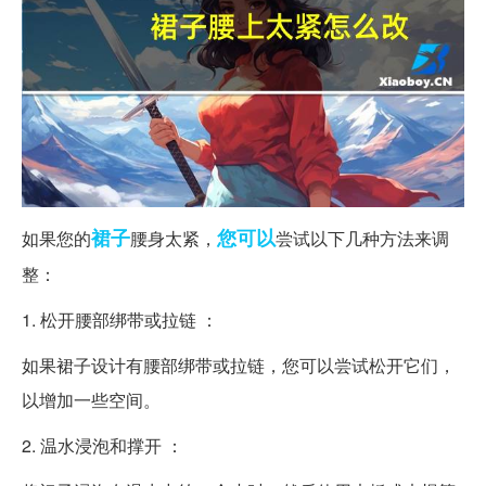
裙子
您可以
如果您的
腰身太紧，
尝试以下几种方法来调
整：
1. 松开腰部绑带或拉链 ：
如果裙子设计有腰部绑带或拉链，您可以尝试松开它们，
以增加一些空间。
2. 温水浸泡和撑开 ：