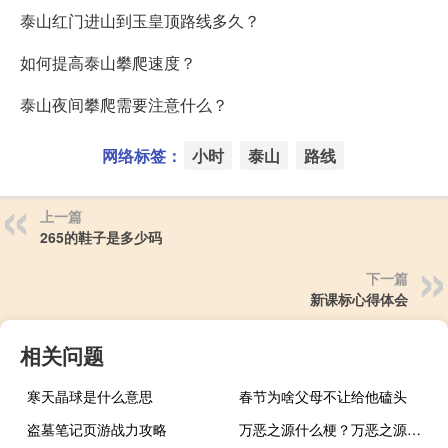
泰山红门进山到玉皇顶路线多久？
如何提高泰山攀爬速度？
泰山夜间攀爬需要注意什么？
网络标签：
小时
泰山
路线
上一篇
265的鞋子是多少码
下一篇
新课标心得体会
相关问题
寒天晶球是什么意思
春节为啥父母不让给他磕头
盗墓笔记页游战力攻略
万恶之源什么梗？万恶之源是什么意思什么梗