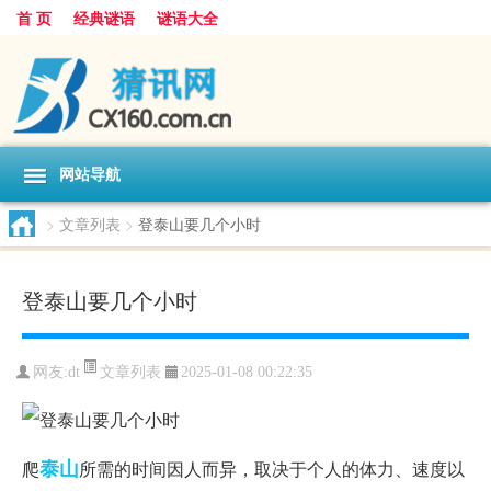
首 页
经典谜语
谜语大全
网站导航
>
文章列表
>
登泰山要几个小时
登泰山要几个小时
文章列表
网友:
dt
2025-01-08 00:22:35
泰山
爬
所需的时间因人而异，取决于个人的体力、速度以