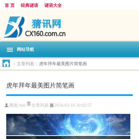
首 页
经典谜语
谜语大全
网站导航
>
文章列表
>
虎年拜年最美图片简笔画
虎年拜年最美图片简笔画
文章列表
网友:
hnb
2024-02-10 20:02:57