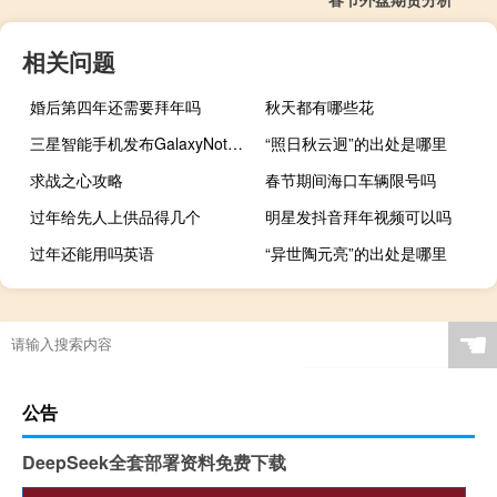
相关问题
婚后第四年还需要拜年吗
秋天都有哪些花
三星智能手机发布GalaxyNote10StarWars特别版
“照日秋云迥”的出处是哪里
求战之心攻略
春节期间海口车辆限号吗
过年给先人上供品得几个
明星发抖音拜年视频可以吗
过年还能用吗英语
“异世陶元亮”的出处是哪里
☚
公告
DeepSeek全套部署资料免费下载