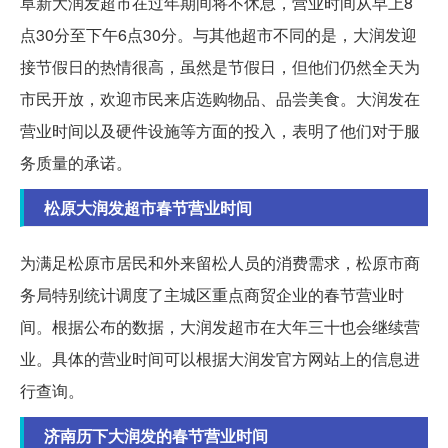
阜新大润发超市在过年期间将不休息，营业时间从早上8
点30分至下午6点30分。与其他超市不同的是，大润发迎
接节假日的热情很高，虽然是节假日，但他们仍然全天为
市民开放，欢迎市民来店选购物品、品尝美食。大润发在
营业时间以及硬件设施等方面的投入，表明了他们对于服
务质量的承诺。
松原大润发超市春节营业时间
为满足松原市居民和外来留松人员的消费需求，松原市商
务局特别统计调度了主城区重点商贸企业的春节营业时
间。根据公布的数据，大润发超市在大年三十也会继续营
业。具体的营业时间可以根据大润发官方网站上的信息进
行查询。
济南历下大润发的春节营业时间