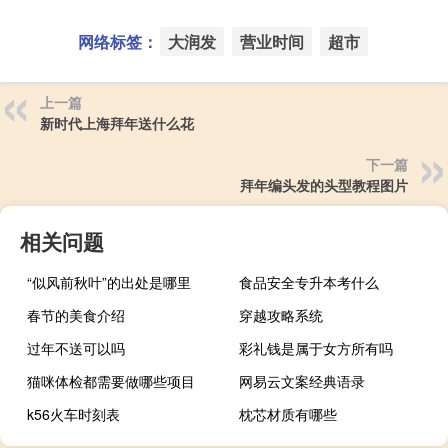
网络标签：
大润发
营业时间
超市
上一篇
新时代上海拜年送什么花
下一篇
拜年编头发的头型教程图片
相关问题
“似风前秋叶”的出处是哪里
食品安全专升本考什么
春节的美食介绍
穿越攻略系统
过年不送可以吗
彩礼钱是属于女方所有吗
猫咪体检都需要做哪些项目
网易云文案经典语录
k56火车时刻表
枕芯材质有哪些