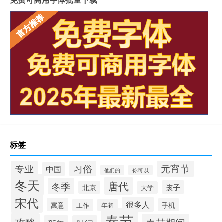
标签
元宵节
专业
习俗
中国
他们的
你可以
冬天
唐代
冬季
孩子
北京
大学
宋代
很多人
寓意
手机
工作
年初
春节