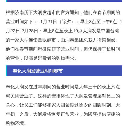
根据济南历下大润发超市的官方通知，他们在春节期间的
营业时间如下：- 1月21日（除夕）：早上8点至下午6点- 1
月22日-2月28日：早上8点至晚上10点大润发是中国台湾
的一家大型连锁量贩超市，由润泰集团总裁尹衍梁创设。
他们在春节期间稍微缩短了营业时间，但仍保持了长时间
的营业，以满足消费者的购物需求。
奉化大润发营业时间春节
奉化大润发在过年期间的营业时间是大年三十的晚上六点
就关闭营业了。这样的安排体现了大润发管理层对员工的
关心，让员工们能够和家人团聚渡过除夕的团圆时刻。大
年初一之后，大润发将恢复正常营业，为顾客提供便捷的
购物环境。