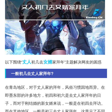
丈人
女婿
以下围绕“
初几去
家拜年”主题解决网友的困惑
一般初几去丈人家拜年?
在青岛地区，对于丈人家的拜年，风俗习惯因地而异。在
即墨东部的许多地方，初四和初六是去丈人家拜年的日
子，而对于刚结婚的新女婿来说，一般是在初四去拜访。
而在其他地区，一般是初三去丈人家拜年。这显示了不同