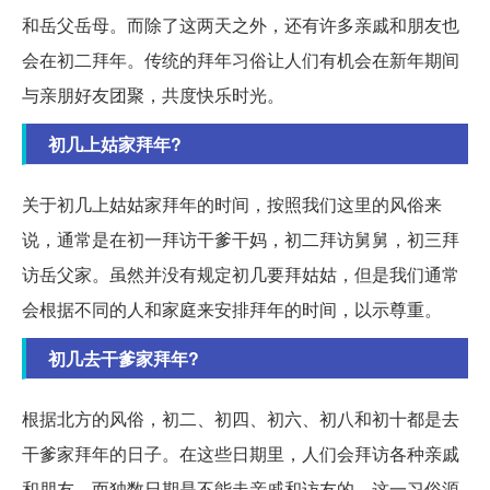
和岳父岳母。而除了这两天之外，还有许多亲戚和朋友也
会在初二拜年。传统的拜年习俗让人们有机会在新年期间
与亲朋好友团聚，共度快乐时光。
初几上姑家拜年?
关于初几上姑姑家拜年的时间，按照我们这里的风俗来
说，通常是在初一拜访干爹干妈，初二拜访舅舅，初三拜
访岳父家。虽然并没有规定初几要拜姑姑，但是我们通常
会根据不同的人和家庭来安排拜年的时间，以示尊重。
初几去干爹家拜年?
根据北方的风俗，初二、初四、初六、初八和初十都是去
干爹家拜年的日子。在这些日期里，人们会拜访各种亲戚
和朋友，而独数日期是不能走亲戚和访友的。这一习俗源