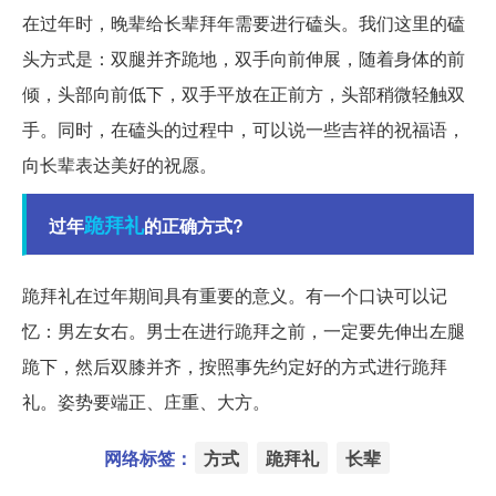
在过年时，晚辈给长辈拜年需要进行磕头。我们这里的磕
头方式是：双腿并齐跪地，双手向前伸展，随着身体的前
倾，头部向前低下，双手平放在正前方，头部稍微轻触双
手。同时，在磕头的过程中，可以说一些吉祥的祝福语，
向长辈表达美好的祝愿。
跪拜礼
过年
的正确方式?
跪拜礼在过年期间具有重要的意义。有一个口诀可以记
忆：男左女右。男士在进行跪拜之前，一定要先伸出左腿
跪下，然后双膝并齐，按照事先约定好的方式进行跪拜
礼。姿势要端正、庄重、大方。
网络标签：
方式
跪拜礼
长辈