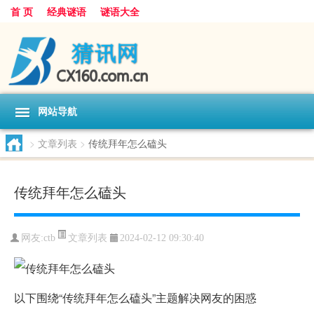
首 页
经典谜语
谜语大全
网站导航
>
文章列表
>
传统拜年怎么磕头
传统拜年怎么磕头
文章列表
网友:
ctb
2024-02-12 09:30:40
以下围绕“传统拜年怎么磕头”主题解决网友的困惑