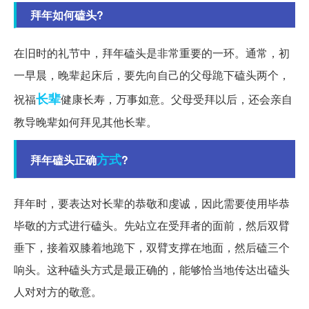
拜年如何磕头?
在旧时的礼节中，拜年磕头是非常重要的一环。通常，初
一早晨，晚辈起床后，要先向自己的父母跪下磕头两个，
长辈
祝福
健康长寿，万事如意。父母受拜以后，还会亲自
教导晚辈如何拜见其他长辈。
方式
拜年磕头正确
?
拜年时，要表达对长辈的恭敬和虔诚，因此需要使用毕恭
毕敬的方式进行磕头。先站立在受拜者的面前，然后双臂
垂下，接着双膝着地跪下，双臂支撑在地面，然后磕三个
响头。这种磕头方式是最正确的，能够恰当地传达出磕头
人对对方的敬意。