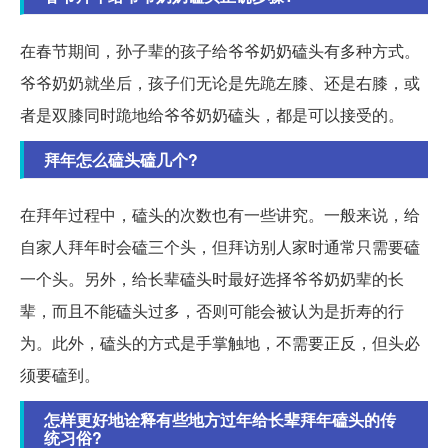
在春节期间，孙子辈的孩子给爷爷奶奶磕头有多种方式。
爷爷奶奶就坐后，孩子们无论是先跪左膝、还是右膝，或
者是双膝同时跪地给爷爷奶奶磕头，都是可以接受的。
拜年怎么磕头磕几个?
在拜年过程中，磕头的次数也有一些讲究。一般来说，给
自家人拜年时会磕三个头，但拜访别人家时通常只需要磕
一个头。另外，给长辈磕头时最好选择爷爷奶奶辈的长
辈，而且不能磕头过多，否则可能会被认为是折寿的行
为。此外，磕头的方式是手掌触地，不需要正反，但头必
须要磕到。
怎样更好地诠释有些地方过年给长辈拜年磕头的传
统习俗?