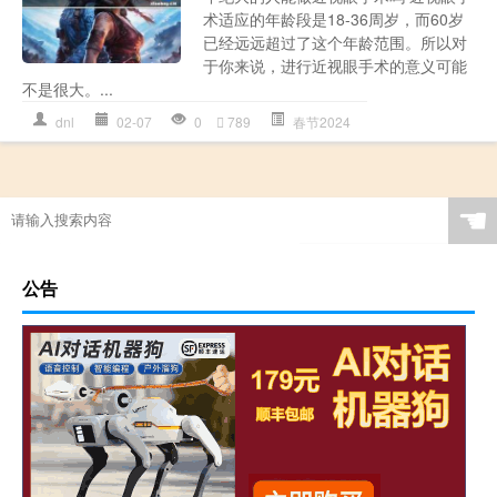
术适应的年龄段是18-36周岁，而60岁
已经远远超过了这个年龄范围。所以对
于你来说，进行近视眼手术的意义可能
不是很大。...
dnl
02-07
0
789
春节2024
☚
公告