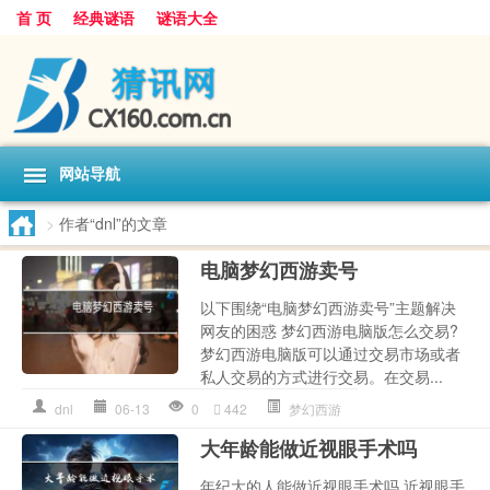
首 页
经典谜语
谜语大全
网站导航
>
作者“dnl”的文章
电脑梦幻西游卖号
以下围绕“电脑梦幻西游卖号”主题解决
网友的困惑 梦幻西游电脑版怎么交易?
梦幻西游电脑版可以通过交易市场或者
私人交易的方式进行交易。在交易...
dnl
06-13
0
442
梦幻西游
大年龄能做近视眼手术吗
年纪大的人能做近视眼手术吗 近视眼手