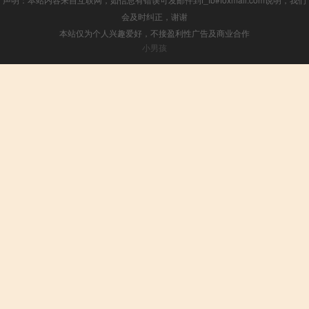
会及时纠正，谢谢
本站仅为个人兴趣爱好，不接盈利性广告及商业合作
小男孩